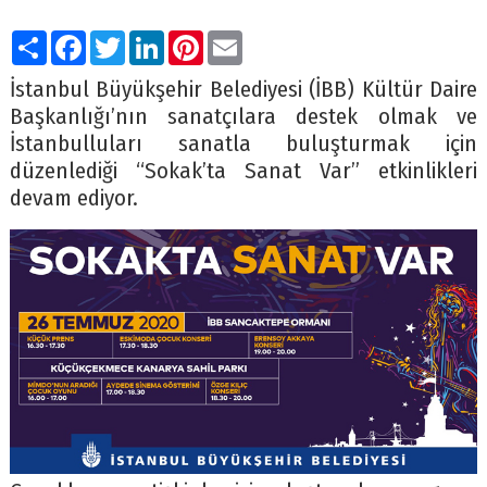
Paylaş
Facebook
Twitter
LinkedIn
Pinterest
Email
İstanbul Büyükşehir Belediyesi (İBB) Kültür Daire
Başkanlığı’nın sanatçılara destek olmak ve
İstanbulluları sanatla buluşturmak için
düzenlediği “Sokak’ta Sanat Var” etkinlikleri
devam ediyor.