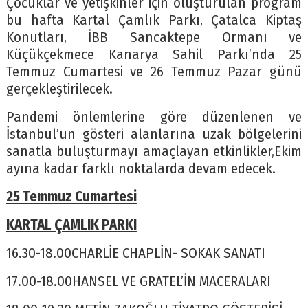
Çocuklar ve yetişkinler için oluşturulan program
bu hafta Kartal Çamlık Parkı, Çatalca Kiptaş
Konutları, İBB Sancaktepe Ormanı ve
Küçükçekmece Kanarya Sahil Parkı’nda 25
Temmuz Cumartesi ve 26 Temmuz Pazar günü
gerçekleştirilecek.
Pandemi önlemlerine göre düzenlenen ve
İstanbul’un gösteri alanlarına uzak bölgelerini
sanatla buluşturmayı amaçlayan etkinlikler,Ekim
ayına kadar farklı noktalarda devam edecek.
25 Temmuz Cumartesi
KARTAL ÇAMLIK PARKI
16.30-18.00CHARLİE CHAPLİN- SOKAK SANATI
17.00-18.00HANSEL VE GRATEL’İN MACERALARI