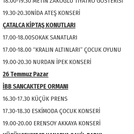
18.00-19.30 METİN ZAKOĞLU TİYATRO GÖSTERİSİ
19.30-20.30NİDA ATEŞ KONSERİ
ÇATALCA KİPTAŞ KONUTLARI
17.00-18.00SOKAK SANATLARI
17.00-18.00 “KRALIN ALTINLARI” ÇOCUK OYUNU
19.00-20.30 NURDAN İPEK KONSERİ
26 Temmuz Pazar
İBB SANCAKTEPE ORMANI
16.30-17.30 KÜÇÜK PRENS
17.30-18.30 ESKİMODA ÇOCUK KONSERİ
19.00-20.00 ERENSOY AKKAYA KONSERİ