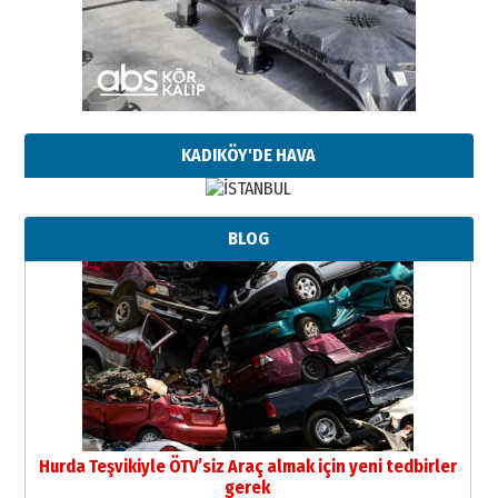
KADIKÖY'DE HAVA
BLOG
Hurda Teşvikiyle ÖTV’siz Araç almak için yeni tedbirler
gerek