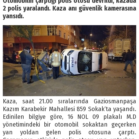
Otomobilin çarptığı polis otosu devrildi, kazada
2 polis yaralandı. Kaza anı güvenlik kamerasına
yansıdı.
Kaza, saat 21.00 sıralarında Gaziosmanpaşa
Kazım Karabekir Mahallesi 859 Sokak’ta yaşandı.
Edinilen bilgiye göre, 16 NOL 09 plakalı M.D
yönetimindeki bir otomobil sokaktan geçerken
yan yoldan gelen polis otosuna çarptı.