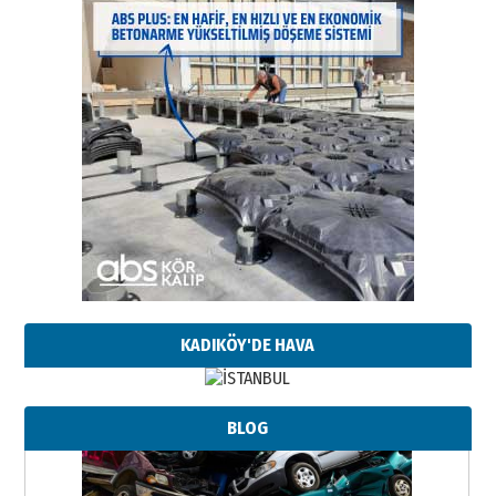
KADIKÖY'DE HAVA
BLOG