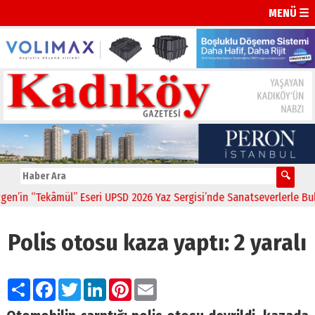
MENÜ ☰
in “Tekâmül” Eseri UPSD 2026 Yaz Sergisi’nde Sanatseverlerle Buluş
Polis otosu kaza yaptı: 2 yaralı
Paylaş
Facebook
Twitter
LinkedIn
Pinterest
Email