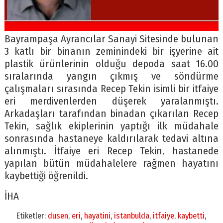
Bayrampaşa Ayrancılar Sanayi Sitesinde bulunan
3 katlı bir binanın zeminindeki bir işyerine ait
plastik ürünlerinin olduğu depoda saat 16.00
sıralarında yangın çıkmış ve söndürme
çalışmaları sırasında Recep Tekin isimli bir itfaiye
eri merdivenlerden düşerek yaralanmıştı.
Arkadaşları tarafından binadan çıkarılan Recep
Tekin, sağlık ekiplerinin yaptığı ilk müdahale
sonrasında hastaneye kaldırılarak tedavi altına
alınmıştı. İtfaiye eri Recep Tekin, hastanede
yapılan bütün müdahalelere rağmen hayatını
kaybettiği öğrenildi.
İHA
Etiketler:
dusen
,
eri
,
hayatini
,
istanbulda
,
itfaiye
,
kaybetti
,