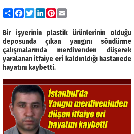
Paylaş
Facebook
Twitter
LinkedIn
Pinterest
Email
Bir işyerinin plastik ürünlerinin olduğu
deposunda çıkan yangını söndürme
çalışmalarında merdivenden düşerek
yaralanan itfaiye eri kaldırıldığı hastanede
hayatını kaybetti.