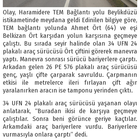
Olay, Haramidere TEM Bağlantı yolu Beylikdüzü
istikametinde meydana geldi Edinilen bilgiye göre,
TEM bağlantı yolunda Ahmet Ört (64) ve eşi
Belkizan Ört karşıdan yolun karşısına geçmeye
çalıştı. Bu sırada seyir halinde olan 34 UFN 24
plakalı araç sürücüsü Ört çiftini görerek manevra
yaptı. Manevra sonrası sürücü bariyerlere çarptı.
Arkadan gelen 26 PE 576 plakalı araç sürücüsü
genç, yaşlı çifte çarparak savruldu. Çarpmanın
etkisi ile metrelerce ileri fırlayan çift ağır
yaralanırken aracın ise tamponu yerinden çıktı.
34 UFN 24 plakalı araç sürücüsü yaşanan olayı
anlatarak, “Buradan ikisi de karşıya geçmeye
çalıştılar. Sonra beni görünce geriye kaçtılar.
Arkamdaki araç bariyerlere vurdu. Bariyerlere
vurmasıyla onlara çarptı” dedi.