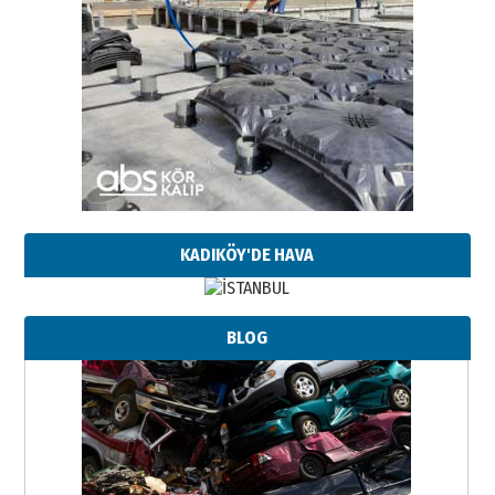
KADIKÖY'DE HAVA
BLOG