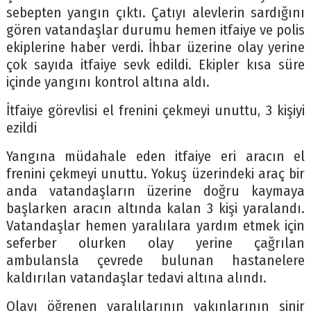
sebepten yangın çıktı. Çatıyı alevlerin sardığını
gören vatandaşlar durumu hemen itfaiye ve polis
ekiplerine haber verdi. İhbar üzerine olay yerine
çok sayıda itfaiye sevk edildi. Ekipler kısa süre
içinde yangını kontrol altına aldı.
İtfaiye görevlisi el frenini çekmeyi unuttu, 3 kişiyi
ezildi
Yangına müdahale eden itfaiye eri aracın el
frenini çekmeyi unuttu. Yokuş üzerindeki araç bir
anda vatandaşların üzerine doğru kaymaya
başlarken aracın altında kalan 3 kişi yaralandı.
Vatandaşlar hemen yaralılara yardım etmek için
seferber olurken olay yerine çağrılan
ambulansla çevrede bulunan hastanelere
kaldırılan vatandaşlar tedavi altına alındı.
Olayı öğrenen yaralılarının yakınlarının sinir