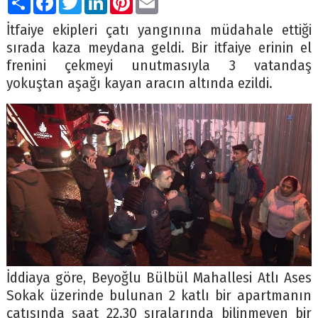
İtfaiye ekipleri çatı yangınına müdahale ettiği
sırada kaza meydana geldi. Bir itfaiye erinin el
frenini çekmeyi unutmasıyla 3 vatandaş
yokuştan aşağı kayan aracın altında ezildi.
İddiaya göre, Beyoğlu Bülbül Mahallesi Atlı Ases
Sokak üzerinde bulunan 2 katlı bir apartmanın
çatısında saat 22.30 sıralarında bilinmeyen bir