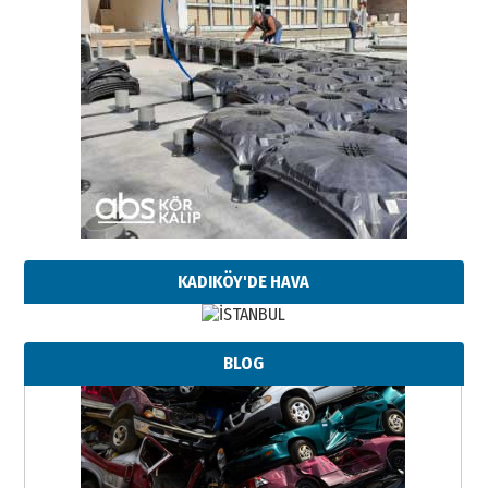
KADIKÖY'DE HAVA
BLOG