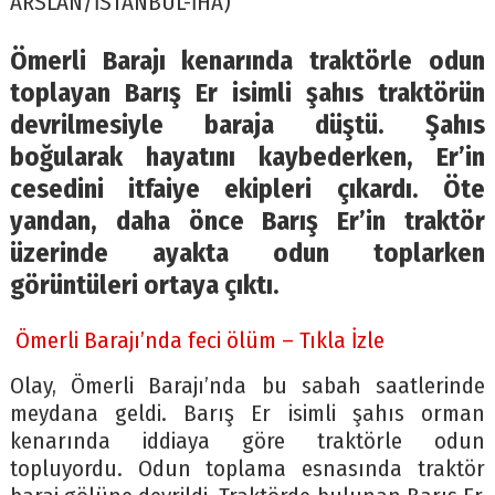
ARSLAN/İSTANBUL-İHA)
Ömerli Barajı kenarında traktörle odun
toplayan Barış Er isimli şahıs traktörün
devrilmesiyle baraja düştü. Şahıs
boğularak hayatını kaybederken, Er’in
cesedini itfaiye ekipleri çıkardı. Öte
yandan, daha önce Barış Er’in traktör
üzerinde ayakta odun toplarken
görüntüleri ortaya çıktı.
Ömerli Barajı’nda feci ölüm – Tıkla İzle
Olay, Ömerli Barajı’nda bu sabah saatlerinde
meydana geldi. Barış Er isimli şahıs orman
kenarında iddiaya göre traktörle odun
topluyordu. Odun toplama esnasında traktör