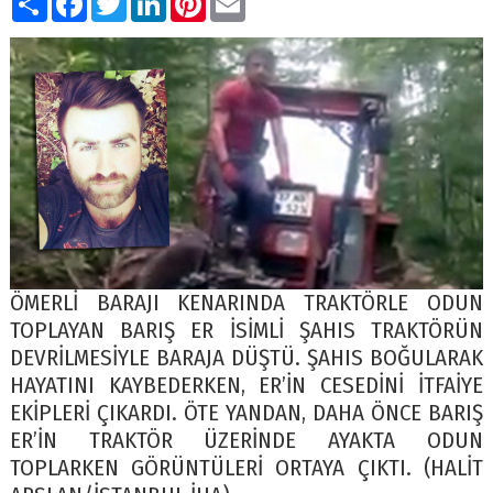
ÖMERLİ BARAJI KENARINDA TRAKTÖRLE ODUN
TOPLAYAN BARIŞ ER İSİMLİ ŞAHIS TRAKTÖRÜN
DEVRİLMESİYLE BARAJA DÜŞTÜ. ŞAHIS BOĞULARAK
HAYATINI KAYBEDERKEN, ER’İN CESEDİNİ İTFAİYE
EKİPLERİ ÇIKARDI. ÖTE YANDAN, DAHA ÖNCE BARIŞ
ER’İN TRAKTÖR ÜZERİNDE AYAKTA ODUN
TOPLARKEN GÖRÜNTÜLERİ ORTAYA ÇIKTI. (HALİT