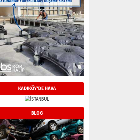
KADIKÖY'DE HAVA
BLOG