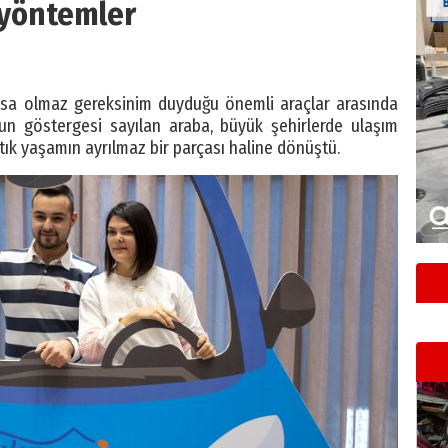
yöntemler
sa olmaz gereksinim duyduğu önemli araçlar arasında
run göstergesi sayılan araba, büyük şehirlerde ulaşım
tık yaşamın ayrılmaz bir parçası haline dönüştü.