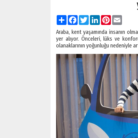
Paylaş
Facebook
Twitter
LinkedIn
Pinterest
Email
Araba, kent yaşamında insanın olma
yer alıyor. Önceleri, lüks ve konfo
olanaklarının yoğunluğu nedeniyle ar