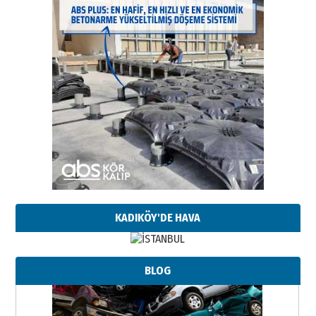
KADIKÖY'DE HAVA
BLOG