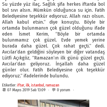
Su yüzde yüz ilaç. Sağlık şifa herkes iftarda bol
bol sıvı alsın. Mümkün olduğunca su için. Fatih
Belediyesine teşekkür ediyoruz. Allah razı olsun.
Allah kabul etsin.” diye konuştu. Böyle bir
ortamda bulunmanın çok güzel olduğunu ifade
eden İsmet Kerim, “Böyle bir ortamda
bulunmamız çok güzel. Evde yemek yerine
burada daha güzel. Çok rahat geçti.” dedi.
Avcılar’dan geldiğini söyleyen bir diğer vatandaş
Lütfi Açıkgöz, “Ramazan’ın ilk günü güzel geçti.
Avcılar’dan geliyoruz. İnşallah daha güzel
günler olur. Fatih Belediyesine çok teşekkür
ediyoruz.” ifadelerinde bulundu.
Etiketler:
iftar
,
ilk
,
istanbul
,
ramazan
📆 07 Mayıs 2019 Salı 13:09 · 💬 0 yorum ·