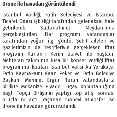
Drone ile havadan görüntülendi
İstanbul Valiliği, Fatih Belediyesi ve İstanbul
Ticaret Odası işbirliği tarafından geleneksel hale
getirilerek Sultanahmet Meydanı’nda
gerçekleştirilen iftar programı vatandaşlar
tarafından yoğun ilgi gördü. Şehit aileleri ve
gazilerimizin de teşrifleriyle gerçekleşen iftar
programı Kur’an-ı Kerim tilaveti ile başladı.
Mehteran takımının kısa bir konser verdiği iftar
programına katılan İstanbul Valisi Ali Yerlikaya,
Fatih Kaymakamı Kaan Peker ve Fatih Belediye
Başkanı Mehmet Ergün Turan vatandaşlarla
birlikte Mekanize Piyade Tugay Komutanlığına
bağlı Topçu Birliğinin yaptığı top atışı sonrası
oruçlarını açtı. Yaşanan manevi atmosfer ise
drone ile havadan görüntülendi.