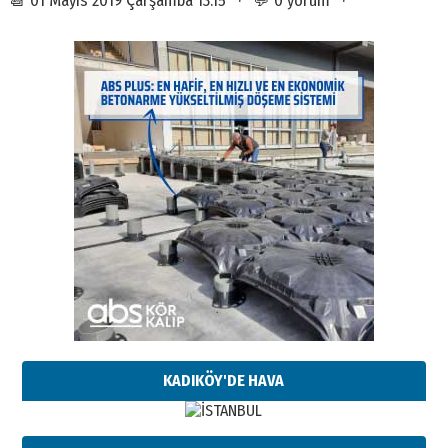
KADIKÖY'DE HAVA