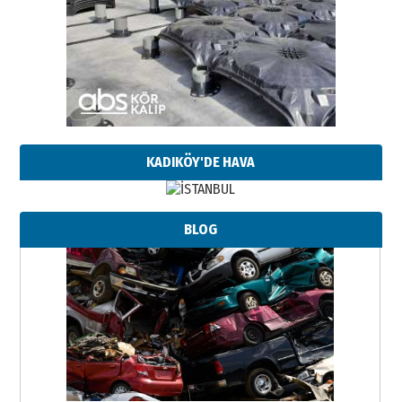
KADIKÖY'DE HAVA
BLOG