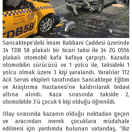
Sancaktepe’deki İmam Rabbani Caddesi üzerinde
34 TDB 58 plakalı bir ticari taksi ile 34 ZG 0556
plakalı otomobil kafa kafaya çarpıştı. Kazada
otomobilin sürücüsü ve 1 yolcu ile, taksideki 1
yolcu olmak üzere 3 kişi yaralandı. Yaralılar 112
Acil Servis ekipleri tarafından Sancaktepe Eğitim
ve Araştırma Hastanesi’ne kaldırılarak tedavi
altına alındı. Kaza sırasında takside 2,
otomobilde 3’ü çocuk 6 kişi olduğu öğrenildi.
Olay sırasında kazanın olduğu noktadan geçen
ve aracından inerek çocuklara müdahale
edilmesi için yardımda bulunan vatandaş, “Biz