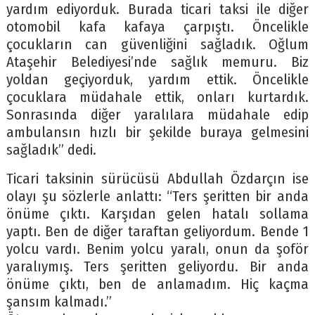
yardım ediyorduk. Burada ticari taksi ile diğer
otomobil kafa kafaya çarpıştı. Öncelikle
çocukların can güvenliğini sağladık. Oğlum
Ataşehir Belediyesi’nde sağlık memuru. Biz
yoldan geçiyorduk, yardım ettik. Öncelikle
çocuklara müdahale ettik, onları kurtardık.
Sonrasında diğer yaralılara müdahale edip
ambulansın hızlı bir şekilde buraya gelmesini
sağladık” dedi.
Ticari taksinin sürücüsü Abdullah Özdarçın ise
olayı şu sözlerle anlattı: “Ters şeritten bir anda
önüme çıktı. Karşıdan gelen hatalı sollama
yaptı. Ben de diğer taraftan geliyordum. Bende 1
yolcu vardı. Benim yolcu yaralı, onun da şoför
yaralıymış. Ters şeritten geliyordu. Bir anda
önüme çıktı, ben de anlamadım. Hiç kaçma
şansım kalmadı.”