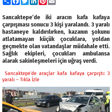
Sancaktepe’de iki aracın kafa kafaya
çarpışması sonucu 3 kişi yaralandı. 3 yaralı
hastaneye kaldırılırken, kazanın şokunu
atlatamayan küçük çocuklara, yoldan
geçmekte olan vatandaşlar müdahale etti.
Sağlık ekipleri, çocukları ambulansa
alarak sakinleşmeleri için uğraş verdi.
Sancaktepe’de araçlar kafa kafaya çarpıştı: 3
yaralı – Tıkla İzle