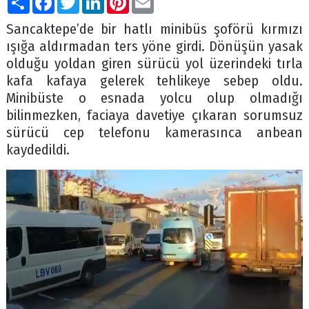
Sancaktepe’de bir hatlı minibüs şoförü kırmızı
ışığa aldırmadan ters yöne girdi. Dönüşün yasak
olduğu yoldan giren sürücü yol üzerindeki tırla
kafa kafaya gelerek tehlikeye sebep oldu.
Minibüste o esnada yolcu olup olmadığı
bilinmezken, faciaya davetiye çıkaran sorumsuz
sürücü cep telefonu kamerasınca anbean
kaydedildi.