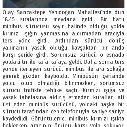
Olay Sancaktepe Yenidoğan Mahallesi’nde dün
18.45 sıralarında meydana geldi. Bir hatlı
minibüs sürücüsü seyir halinde olduğu yolda
kırmızı ışığın yanmasına aldırmadan aracıyla
ters yöne girdi. Ardından sürücü dönüş
yapmanın yasak olduğu kavşaktan bir anda
karşı şeride girdi. Sorumsuz sürücü o esnada
yoldaki tır ile kafa kafaya geldi. Daha sonra ters
yönde ilerleyen sürücü, minibüs ile ara sokağa
girerek gözden kayboldu. Minibüsün içerisinde
yolcu olup olmadığı bilinmezken, sorumsuz
sürücü trafikte tehlike saçtı. Kırmızı ışığa ve
yasak tabelasına aldırış etmeden kuralları alt
üst eden minibüs sürücüsü, yoldaki başka bir
sürücü tarafından cep telefonuyla saniye saniye
kaydedildi. Görüntülerde, minibüs kırmızı ışıkta
beklerken aracının önünü karşı yola sokuyor.