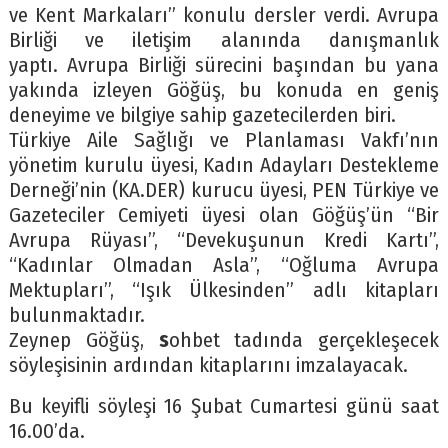
ve Kent Markaları” konulu dersler verdi. Avrupa
Birliği ve iletişim alanında danışmanlık
yaptı. Avrupa Birliği sürecini başından bu yana
yakında izleyen Göğüş, bu konuda en geniş
deneyime ve bilgiye sahip gazetecilerden biri.
Türkiye Aile Sağlığı ve Planlaması Vakfı’nın
yönetim kurulu üyesi, Kadın Adayları Destekleme
Derneği’nin (KA.DER) kurucu üyesi, PEN Türkiye ve
Gazeteciler Cemiyeti üyesi olan Göğüş’ün “Bir
Avrupa Rüyası”, “Devekuşunun Kredi Kartı”,
“Kadınlar Olmadan Asla”, “Oğluma Avrupa
Mektupları”, “Işık Ülkesinden” adlı kitapları
bulunmaktadır.
Zeynep Göğüş,
s
ohbet tadında gerçekleşecek
söyleşisinin ardından kitaplarını imzalayacak.
Bu keyifli söyleşi 16 Şubat Cumartesi günü saat
16.00’da.