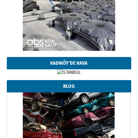
KADIKÖY'DE HAVA
BLOG