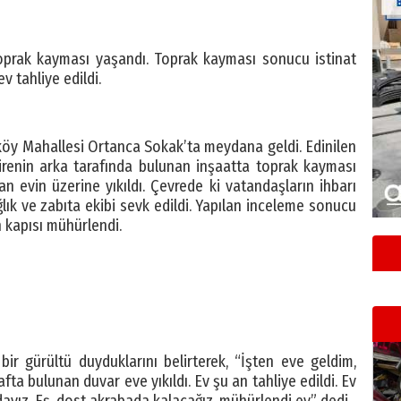
oprak kayması yaşandı. Toprak kayması sonucu istinat
v tahliye edildi.
rköy Mahallesi Ortanca Sokak’ta meydana geldi. Edinilen
dairenin arka tarafında bulunan inşaatta toprak kayması
 evin üzerine yıkıldı. Çevrede ki vatandaşların ihbarı
ağlık ve zabıta ekibi sevk edildi. Yapılan inceleme sonucu
in kapısı mühürlendi.
r gürültü duyduklarını belirterek, “İşten eve geldim,
fta bulunan duvar eve yıkıldı. Ev şu an tahliye edildi. Ev