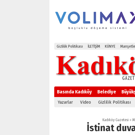
Gizlilik Politikası
İLETİŞİM
KÜNYE
Manşetle
Basında Kadıköy
Belediye
Büyük
Yazarlar
Video
Gizlilik Politikası
Kadıköy Gazetesi
»
M
İstinat duva