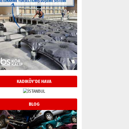
KADIKÖY'DE HAVA
BLOG