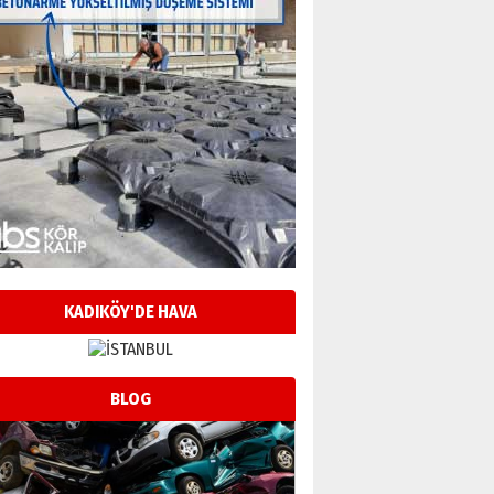
KADIKÖY'DE HAVA
BLOG