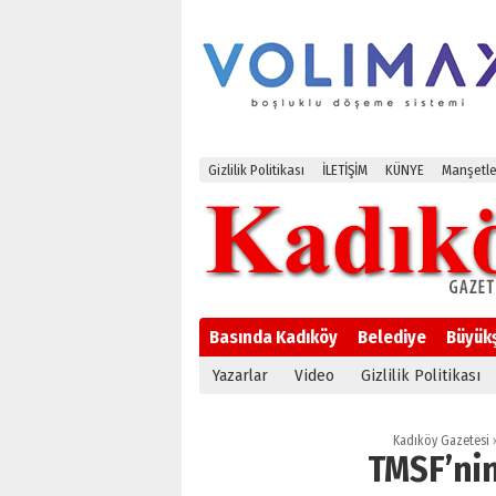
Gizlilik Politikası
İLETİŞİM
KÜNYE
Manşetle
Basında Kadıköy
Belediye
Büyük
Yazarlar
Video
Gizlilik Politikası
Kadıköy Gazetesi
TMSF’nin