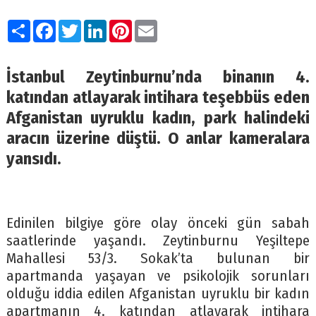
Paylaş
Facebook
Twitter
LinkedIn
Pinterest
Email
İstanbul Zeytinburnu’nda binanın 4.
katından atlayarak intihara teşebbüs eden
Afganistan uyruklu kadın, park halindeki
aracın üzerine düştü. O anlar kameralara
yansıdı.
Edinilen bilgiye göre olay önceki gün sabah
saatlerinde yaşandı. Zeytinburnu Yeşiltepe
Mahallesi 53/3. Sokak’ta bulunan bir
apartmanda yaşayan ve psikolojik sorunları
olduğu iddia edilen Afganistan uyruklu bir kadın
apartmanın 4. katından atlayarak intihara