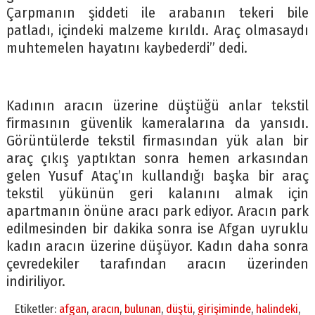
Çarpmanın şiddeti ile arabanın tekeri bile
patladı, içindeki malzeme kırıldı. Araç olmasaydı
muhtemelen hayatını kaybederdi” dedi.
Kadının aracın üzerine düştüğü anlar tekstil
firmasının güvenlik kameralarına da yansıdı.
Görüntülerde tekstil firmasından yük alan bir
araç çıkış yaptıktan sonra hemen arkasından
gelen Yusuf Ataç’ın kullandığı başka bir araç
tekstil yükünün geri kalanını almak için
apartmanın önüne aracı park ediyor. Aracın park
edilmesinden bir dakika sonra ise Afgan uyruklu
kadın aracın üzerine düşüyor. Kadın daha sonra
çevredekiler tarafından aracın üzerinden
indiriliyor.
Etiketler:
afgan
,
aracın
,
bulunan
,
düştü
,
girişiminde
,
halindeki
,