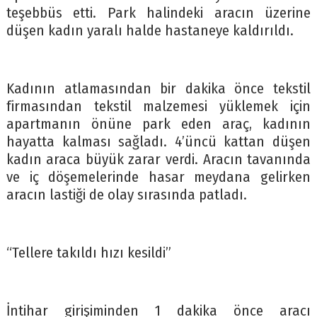
teşebbüs etti. Park halindeki aracın üzerine
düşen kadın yaralı halde hastaneye kaldırıldı.
Kadının atlamasından bir dakika önce tekstil
firmasından tekstil malzemesi yüklemek için
apartmanın önüne park eden araç, kadının
hayatta kalması sağladı. 4’üncü kattan düşen
kadın araca büyük zarar verdi. Aracın tavanında
ve iç döşemelerinde hasar meydana gelirken
aracın lastiği de olay sırasında patladı.
“Tellere takıldı hızı kesildi”
İntihar girişiminden 1 dakika önce aracı