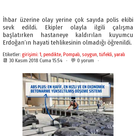
İhbar üzerine olay yerine çok sayıda polis ekibi
sevk edildi. Ekipler olayla ilgili çalışma
başlatırken hastaneye kaldırılan kuyumcu
Erdoğan’ın hayati tehlikesinin olmadığı öğrenildi.
Etiketler:
girişimi: 1
,
pendikte
,
Pompalı
,
soygun
,
tüfekli
,
yaralı
📆 30 Kasım 2018 Cuma 15:54 · 💬 0 yorum ·