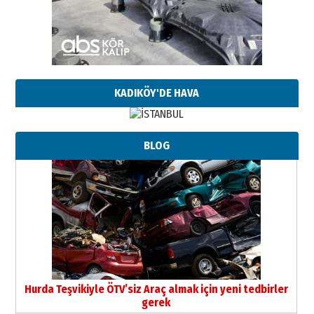
KADIKÖY'DE HAVA
BLOG
Hurda Teşvikiyle ÖTV’siz Araç almak için yeni tedbirler
gerek