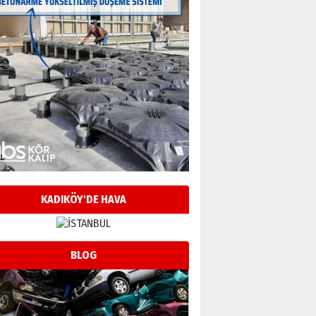
KADIKÖY'DE HAVA
BLOG