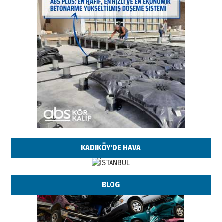
KADIKÖY'DE HAVA
BLOG