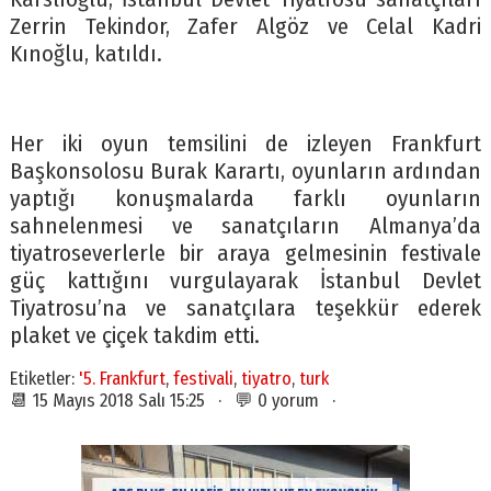
Zerrin Tekindor, Zafer Algöz ve Celal Kadri
Kınoğlu, katıldı.
Her iki oyun temsilini de izleyen Frankfurt
Başkonsolosu Burak Karartı, oyunların ardından
yaptığı konuşmalarda farklı oyunların
sahnelenmesi ve sanatçıların Almanya’da
tiyatroseverlerle bir araya gelmesinin festivale
güç kattığını vurgulayarak İstanbul Devlet
Tiyatrosu’na ve sanatçılara teşekkür ederek
plaket ve çiçek takdim etti.
Etiketler:
'5. Frankfurt
,
festivali
,
tiyatro
,
turk
📆 15 Mayıs 2018 Salı 15:25 · 💬 0 yorum ·