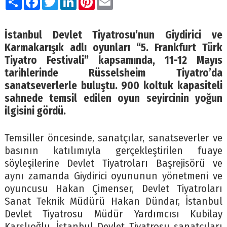
İstanbul Devlet Tiyatrosu’nun Giydirici ve
Karmakarışık adlı oyunları “5. Frankfurt Türk
Tiyatro Festivali” kapsamında, 11-12 Mayıs
tarihlerinde Rüsselsheim Tiyatro’da
sanatseverlerle buluştu. 900 koltuk kapasiteli
sahnede temsil edilen oyun seyircinin yoğun
ilgisini gördü.
Temsiller öncesinde, sanatçılar, sanatseverler ve
basının katılımıyla gerçekleştirilen fuaye
söyleşilerine Devlet Tiyatroları Başrejisörü ve
aynı zamanda Giydirici oyununun yönetmeni ve
oyuncusu Hakan Çimenser, Devlet Tiyatroları
Sanat Teknik Müdürü Hakan Dündar, İstanbul
Devlet Tiyatrosu Müdür Yardımcısı Kubilay
Karslıoğlu, İstanbul Devlet Tiyatrosu sanatçıları