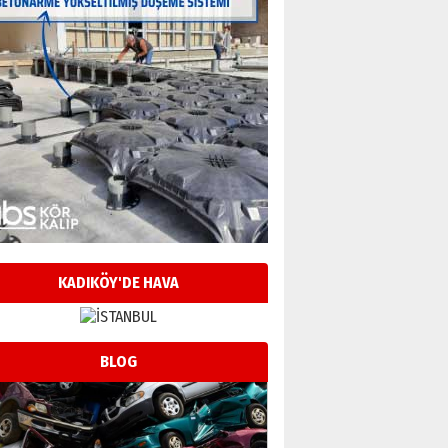
KADIKÖY'DE HAVA
BLOG