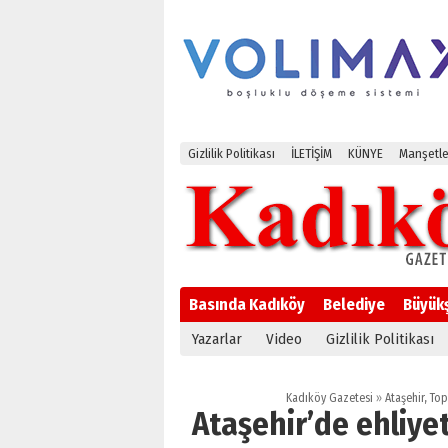
Gizlilik Politikası
İLETİŞİM
KÜNYE
Manşetle
Basında Kadıköy
Belediye
Büyük
Yazarlar
Video
Gizlilik Politikası
Kadıköy Gazetesi
»
Ataşehir
,
Top
Ataşehir’de ehliyet