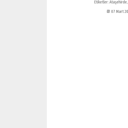
Etiketler:
Ataşehirde
📆 07 Mart 2