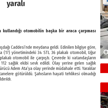
yaralı
n kullandığı otomobilin başka bir araca çarpması
ışdağı Caddesi’nde meydana geldi. Edinilen bilgiye göre,
a (17) yönetimindeki 34 STL 36 plakalı otomobil, Uğur
lakalı otomobil ile çarpıştı. Çevrede ki vatandaşların
112 sağlık ekibi sevk edildi. Olay yerine gelen sağlık
 sürücü Adem Ata’ya olay yerinde müdahale etti. Yaralılar
tanelere götürüldü. Şahısların hayati tehlikesi olmadığı
dırıldı.