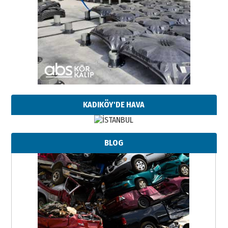
KADIKÖY'DE HAVA
BLOG