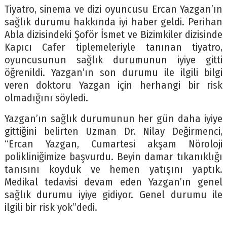
Tiyatro, sinema ve dizi oyuncusu Ercan Yazgan’ın
sağlık durumu hakkında iyi haber geldi. Perihan
Abla dizisindeki Şoför İsmet ve Bizimkiler dizisinde
Kapıcı Cafer tiplemeleriyle tanınan tiyatro,
oyuncusunun sağlık durumunun iyiye gitti
öğrenildi. Yazgan’ın son durumu ile ilgili bilgi
veren doktoru Yazgan için herhangi bir risk
olmadığını söyledi.
Yazgan’ın sağlık durumunun her gün daha iyiye
gittiğini belirten Uzman Dr. Nilay Değirmenci,
“Ercan Yazgan, Cumartesi akşam Nöroloji
polikliniğimize başvurdu. Beyin damar tıkanıklığı
tanısını koyduk ve hemen yatışını yaptık.
Medikal tedavisi devam eden Yazgan’ın genel
sağlık durumu iyiye gidiyor. Genel durumu ile
ilgili bir risk yok”dedi.