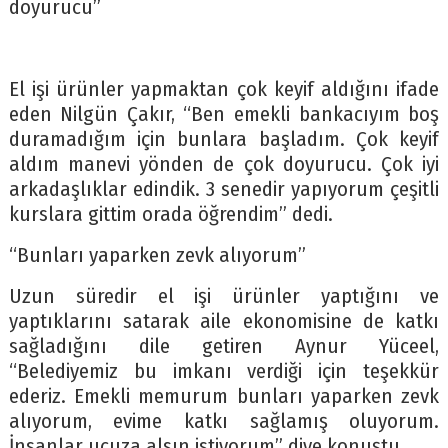
doyurucu”
El işi ürünler yapmaktan çok keyif aldığını ifade
eden Nilgün Çakır, “Ben emekli bankacıyım boş
duramadığım için bunlara başladım. Çok keyif
aldım manevi yönden de çok doyurucu. Çok iyi
arkadaşlıklar edindik. 3 senedir yapıyorum çeşitli
kurslara gittim orada öğrendim” dedi.
“Bunları yaparken zevk alıyorum”
Uzun süredir el işi ürünler yaptığını ve
yaptıklarını satarak aile ekonomisine de katkı
sağladığını dile getiren Aynur Yüceel,
“Belediyemiz bu imkanı verdiği için teşekkür
ederiz. Emekli memurum bunları yaparken zevk
alıyorum, evime katkı sağlamış oluyorum.
İnsanlar ucuza alsın istiyorum” diye konuştu.