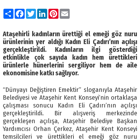
Paylaş
Facebook
Twitter
LinkedIn
Pinterest
Email
Ataşehirli kadınların ürettiği el emeği göz nuru
ürünlerinin yer aldığı Kadın Eli Çadırı’nın açılışı
gerçekleştirildi. Kadınların ilgi gösterdiği
etkinlikle çok sayıda kadın hem ürettikleri
ürünlerle hünerlerini sergiliyor hem de aile
ekonomisine katkı sağlıyor.
“Dünyayı Değiştiren Emektir” sloganıyla Ataşehir
Belediyesi ve Ataşehir Kent Konseyi’nin ortaklaşa
çalışması sonucu Kadın Eli Çadırı’nın açılışı
gerçekleştirildi. Bir alışveriş merkezinde
gerçekleşen açılışa, Ataşehir Belediye Başkan
Yardımcısı Orhan Çerkez, Ataşehir Kent Konseyi
temsilcileri ve ürettikleri el emeği göz nuru