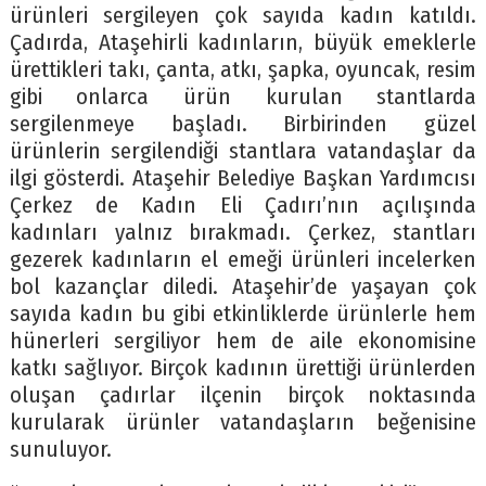
ürünleri sergileyen çok sayıda kadın katıldı.
Çadırda, Ataşehirli kadınların, büyük emeklerle
ürettikleri takı, çanta, atkı, şapka, oyuncak, resim
gibi onlarca ürün kurulan stantlarda
sergilenmeye başladı. Birbirinden güzel
ürünlerin sergilendiği stantlara vatandaşlar da
ilgi gösterdi. Ataşehir Belediye Başkan Yardımcısı
Çerkez de Kadın Eli Çadırı’nın açılışında
kadınları yalnız bırakmadı. Çerkez, stantları
gezerek kadınların el emeği ürünleri incelerken
bol kazançlar diledi. Ataşehir’de yaşayan çok
sayıda kadın bu gibi etkinliklerde ürünlerle hem
hünerleri sergiliyor hem de aile ekonomisine
katkı sağlıyor. Birçok kadının ürettiği ürünlerden
oluşan çadırlar ilçenin birçok noktasında
kurularak ürünler vatandaşların beğenisine
sunuluyor.