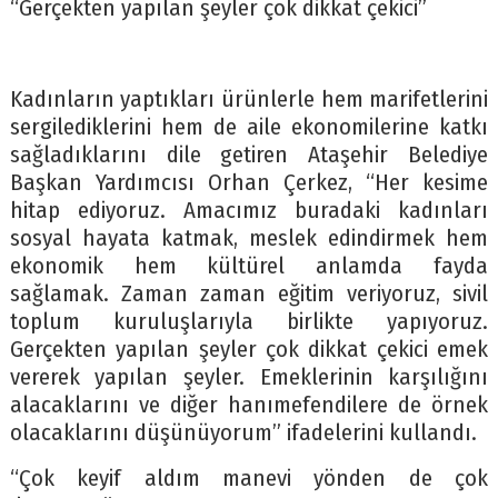
“Gerçekten yapılan şeyler çok dikkat çekici”
Kadınların yaptıkları ürünlerle hem marifetlerini
sergilediklerini hem de aile ekonomilerine katkı
sağladıklarını dile getiren Ataşehir Belediye
Başkan Yardımcısı Orhan Çerkez, “Her kesime
hitap ediyoruz. Amacımız buradaki kadınları
sosyal hayata katmak, meslek edindirmek hem
ekonomik hem kültürel anlamda fayda
sağlamak. Zaman zaman eğitim veriyoruz, sivil
toplum kuruluşlarıyla birlikte yapıyoruz.
Gerçekten yapılan şeyler çok dikkat çekici emek
vererek yapılan şeyler. Emeklerinin karşılığını
alacaklarını ve diğer hanımefendilere de örnek
olacaklarını düşünüyorum” ifadelerini kullandı.
“Çok keyif aldım manevi yönden de çok