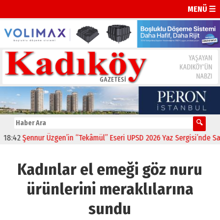
MENÜ ☰
42
Şennur Üzgen’in “Tekâmül” Eseri UPSD 2026 Yaz Sergisi’nde Sanats
Kadınlar el emeği göz nuru
ürünlerini meraklılarına
sundu