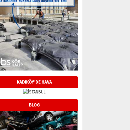
KADIKÖY'DE HAVA
BLOG