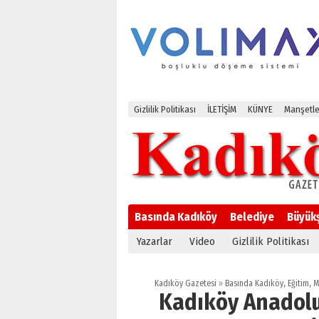
Gizlilik Politikası
İLETİŞİM
KÜNYE
Manşetle
Basında Kadıköy
Belediye
Büyük
Yazarlar
Video
Gizlilik Politikası
Kadıköy Gazetesi
»
Basında Kadıköy
,
Eğitim
,
M
Kadıköy Anadolu