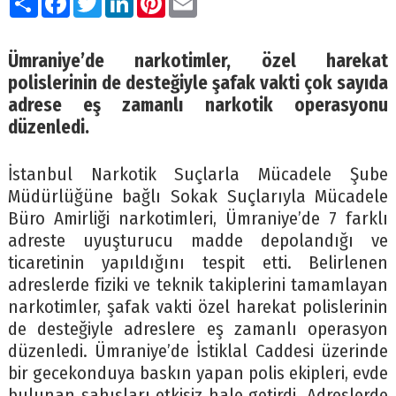
Ümraniye’de narkotimler, özel harekat
polislerinin de desteğiyle şafak vakti çok sayıda
adrese eş zamanlı narkotik operasyonu
düzenledi.
İstanbul Narkotik Suçlarla Mücadele Şube
Müdürlüğüne bağlı Sokak Suçlarıyla Mücadele
Büro Amirliği narkotimleri, Ümraniye’de 7 farklı
adreste uyuşturucu madde depolandığı ve
ticaretinin yapıldığını tespit etti. Belirlenen
adreslerde fiziki ve teknik takiplerini tamamlayan
narkotimler, şafak vakti özel harekat polislerinin
de desteğiyle adreslere eş zamanlı operasyon
düzenledi. Ümraniye’de İstiklal Caddesi üzerinde
bir gecekonduya baskın yapan polis ekipleri, evde
bulunan şahısları etkisiz hale getirdi. Adreslerde