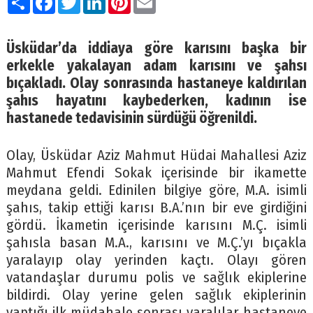
Üsküdar’da iddiaya göre karısını başka bir
erkekle yakalayan adam karısını ve şahsı
bıçakladı. Olay sonrasında hastaneye kaldırılan
şahıs hayatını kaybederken, kadının ise
hastanede tedavisinin sürdüğü öğrenildi.
Olay, Üsküdar Aziz Mahmut Hüdai Mahallesi Aziz
Mahmut Efendi Sokak içerisinde bir ikamette
meydana geldi. Edinilen bilgiye göre, M.A. isimli
şahıs, takip ettiği karısı B.A.’nın bir eve girdiğini
gördü. İkametin içerisinde karısını M.Ç. isimli
şahısla basan M.A., karısını ve M.Ç.’yı bıçakla
yaralayıp olay yerinden kaçtı. Olayı gören
vatandaşlar durumu polis ve sağlık ekiplerine
bildirdi. Olay yerine gelen sağlık ekiplerinin
yaptığı ilk müdahale sonrası yaralılar hastaneye