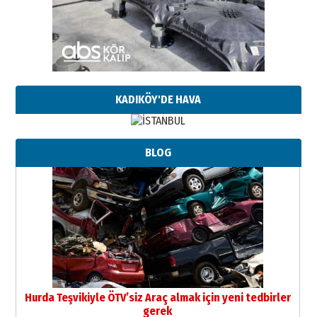
KADIKÖY'DE HAVA
BLOG
Hurda Teşvikiyle ÖTV’siz Araç almak için yeni tedbirler
gerek