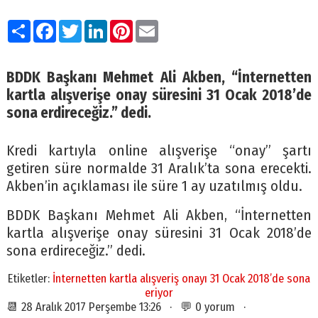
Paylaş
Facebook
Twitter
LinkedIn
Pinterest
Email
BDDK Başkanı Mehmet Ali Akben, “İnternetten
kartla alışverişe onay süresini 31 Ocak 2018’de
sona erdireceğiz.” dedi.
Kredi kartıyla online alışverişe “onay” şartı
getiren süre normalde 31 Aralık’ta sona erecekti.
Akben’in açıklaması ile süre 1 ay uzatılmış oldu.
BDDK Başkanı Mehmet Ali Akben, “İnternetten
kartla alışverişe onay süresini 31 Ocak 2018’de
sona erdireceğiz.” dedi.
Etiketler:
İnternetten kartla alışveriş onayı 31 Ocak 2018’de sona
eriyor
📆 28 Aralık 2017 Perşembe 13:26 · 💬 0 yorum ·