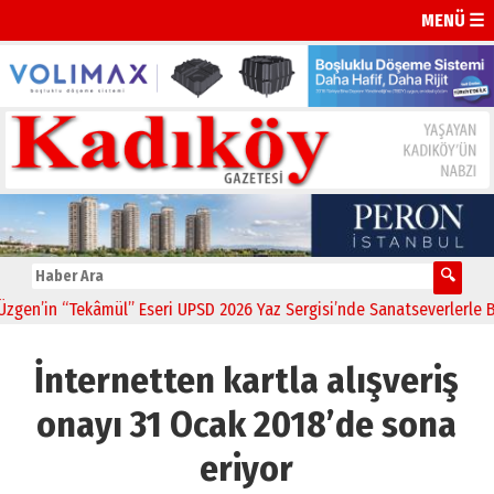
MENÜ ☰
n’in “Tekâmül” Eseri UPSD 2026 Yaz Sergisi’nde Sanatseverlerle Bulu
İnternetten kartla alışveriş
onayı 31 Ocak 2018’de sona
eriyor