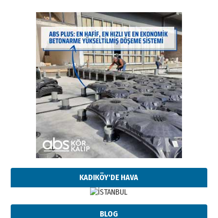
KADIKÖY'DE HAVA
BLOG