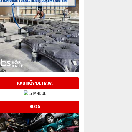
KADIKÖY'DE HAVA
BLOG