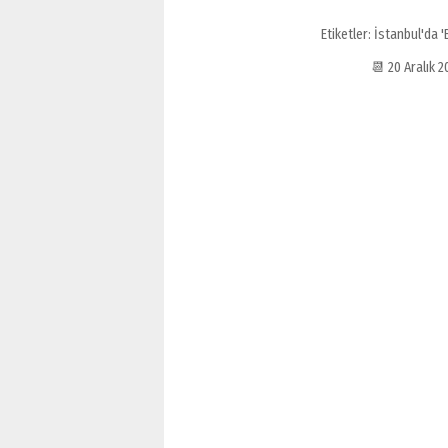
Etiketler:
İstanbul'da 
📆 20 Aralık