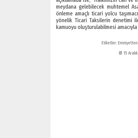
meydana gelebilecek muhtemel Asa
önleme amaçlı ticari yolcu taşımacı
yönelik Ticari Taksilerin denetimi ile
kamuoyu oluşturulabilmesi amacıyla uy
Etiketler:
Emniyetten 
📆 15 Aral