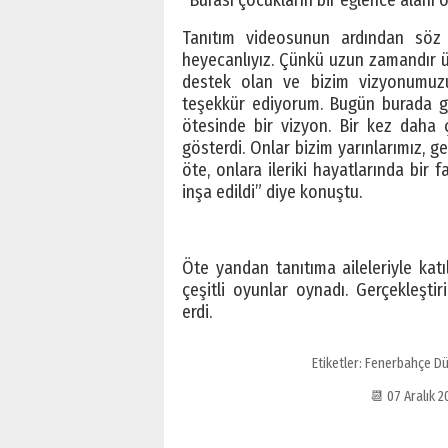
Tanıtım videosunun ardından söz 
heyecanlıyız. Çünkü uzun zamandır üz
destek olan ve bizim vizyonumuzu 
teşekkür ediyorum. Bugün burada ge
ötesinde bir vizyon. Bir kez daha 
gösterdi. Onlar bizim yarınlarımız, g
öte, onlara ileriki hayatlarında bir f
inşa edildi” diye konuştu.
Öte yandan tanıtıma aileleriyle kat
çeşitli oyunlar oynadı. Gerçekleşti
erdi.
Etiketler:
Fenerbahçe Düş
📆 07 Aralık