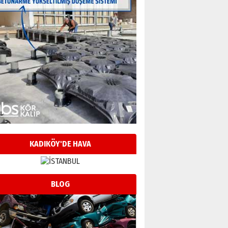
KADIKÖY'DE HAVA
BLOG