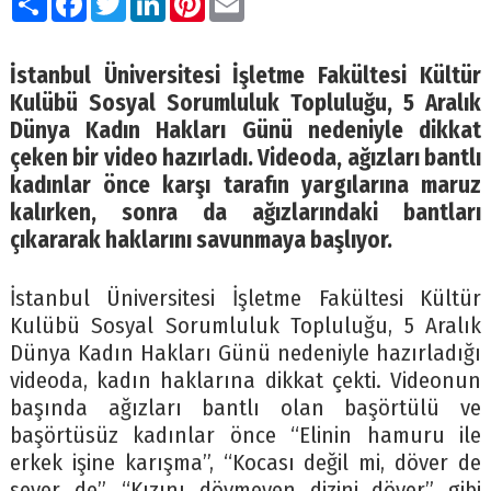
İstanbul Üniversitesi İşletme Fakültesi Kültür
Kulübü Sosyal Sorumluluk Topluluğu, 5 Aralık
Dünya Kadın Hakları Günü nedeniyle dikkat
çeken bir video hazırladı. Videoda, ağızları bantlı
kadınlar önce karşı tarafın yargılarına maruz
kalırken, sonra da ağızlarındaki bantları
çıkararak haklarını savunmaya başlıyor.
İstanbul Üniversitesi İşletme Fakültesi Kültür
Kulübü Sosyal Sorumluluk Topluluğu, 5 Aralık
Dünya Kadın Hakları Günü nedeniyle hazırladığı
videoda, kadın haklarına dikkat çekti. Videonun
başında ağızları bantlı olan başörtülü ve
başörtüsüz kadınlar önce “Elinin hamuru ile
erkek işine karışma”, “Kocası değil mi, döver de
sever de”, “Kızını dövmeyen dizini döver” gibi