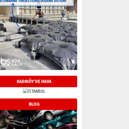
KADIKÖY'DE HAVA
BLOG