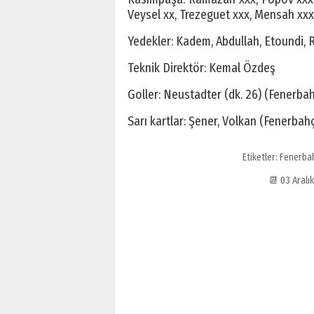
Veysel xx, Trezeguet xxx, Mensah xxx,
Yedekler: Kadem, Abdullah, Etoundi,
Teknik Direktör: Kemal Özdeş
Goller: Neustadter (dk. 26) (Fenerba
Sarı kartlar: Şener, Volkan (Fenerbah
Etiketler:
Fenerba
📆 03 Aral