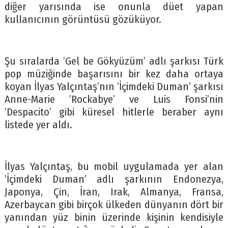
diğer yarısında ise onunla düet yapan
kullanıcının görüntüsü gözüküyor.
Şu sıralarda ’Gel be Gökyüzüm’ adlı şarkısı Türk
pop müziğinde başarısını bir kez daha ortaya
koyan İlyas Yalçıntaş’nın ’İçimdeki Duman’ şarkısı
Anne-Marie ’Rockabye’ ve Luis Fonsi’nin
’Despacito’ gibi küresel hitlerle beraber aynı
listede yer aldı.
İlyas Yalçıntaş, bu mobil uygulamada yer alan
’İçimdeki Duman’ adlı şarkının Endonezya,
Japonya, Çin, İran, Irak, Almanya, Fransa,
Azerbaycan gibi birçok ülkeden dünyanın dört bir
yanından yüz binin üzerinde kişinin kendisiyle