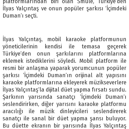
platformlarından biri olan Smule, Türkiye’den
İlyas Yalçıntaş ve onun popüler şarkısı ’İçimdeki
Duman’ı seçti.
İlyas Yalçıntaş, mobil karaoke platformunun
yöneticilerinin kendisi ile temasa geçerek
Türkiye’den onun şarkılarını platformlarına
eklemek istediklerini söyledi. Mobil platform ile
resmi bir anlaşma yaparak yorumcunun popüler
şarkısı ’İçimdeki Duman’ın orijinal alt yapısını
karaoke platformlarına ekleyerek müzikseverlere
İlyas Yalçıntaş’la dijital düet yapma fırsatı sundu.
Şarkının yarısında sanatçı ’İçimdeki Duman’ı
seslendirirken, diğer yarısını karaoke platformu
aracılığı ile müzik dinleyicileri seslendirerek
sanatçı ile sanal bir düet yapma şansı buluyor.
Bu düette ekranın bir yarısında İlyas Yalçıntaş