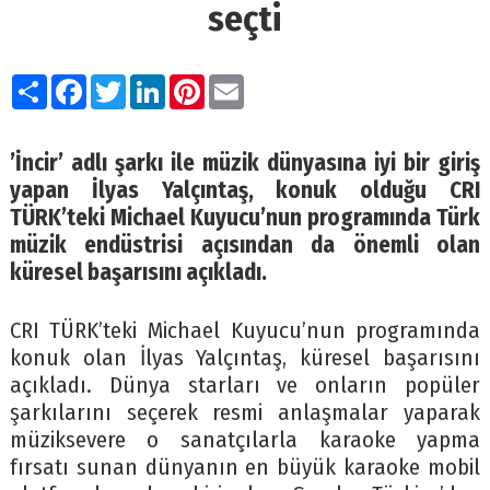
seçti
Paylaş
Facebook
Twitter
LinkedIn
Pinterest
Email
’İncir’ adlı şarkı ile müzik dünyasına iyi bir giriş
yapan İlyas Yalçıntaş, konuk olduğu CRI
TÜRK’teki Michael Kuyucu’nun programında Türk
müzik endüstrisi açısından da önemli olan
küresel başarısını açıkladı.
CRI TÜRK’teki Michael Kuyucu’nun programında
konuk olan İlyas Yalçıntaş, küresel başarısını
açıkladı. Dünya starları ve onların popüler
şarkılarını seçerek resmi anlaşmalar yaparak
müziksevere o sanatçılarla karaoke yapma
fırsatı sunan dünyanın en büyük karaoke mobil