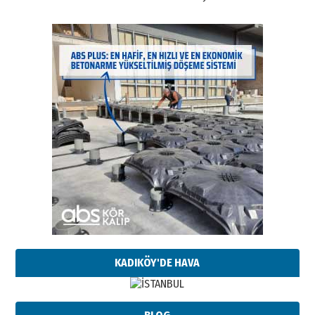
KADIKÖY'DE HAVA