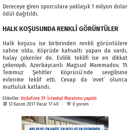
Dereceye giren sporculara yaklaşık 1 milyon dolar
ödül dağıtıldı.
HALK KOŞUSUNDA RENKLİ GÖRÜNTÜLER
Halk koşusu ise birbirinden renkli görüntülere
sahne oldu. Köprüde kahvaltı yapan da vardı,
halay çekenler de. Evlilik teklifi ise en dikkat
çekeniydi. Azerbaycanlı Magsud Mammadov, 15
Temmuz Şehitler Köprüsü’nde sevgilisine
evlenme teklif etti. Cevap da ‘evet’ olunca
mutluluk katlandı.
Etiketler:
Vodafone 39. İstanbul Maratonu yapıldı
📆 12 Kasım 2017 Pazar 17:40 · 💬 0 yorum ·