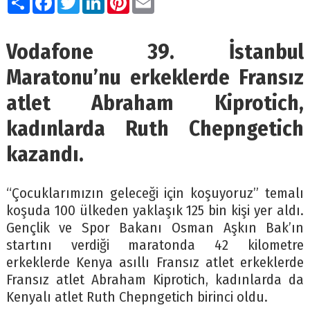
Vodafone 39. İstanbul
Maratonu’nu erkeklerde Fransız
atlet Abraham Kiprotich,
kadınlarda Ruth Chepngetich
kazandı.
“Çocuklarımızın geleceği için koşuyoruz” temalı
koşuda 100 ülkeden yaklaşık 125 bin kişi yer aldı.
Gençlik ve Spor Bakanı Osman Aşkın Bak’ın
startını verdiği maratonda 42 kilometre
erkeklerde Kenya asıllı Fransız atlet erkeklerde
Fransız atlet Abraham Kiprotich, kadınlarda da
Kenyalı atlet Ruth Chepngetich birinci oldu.