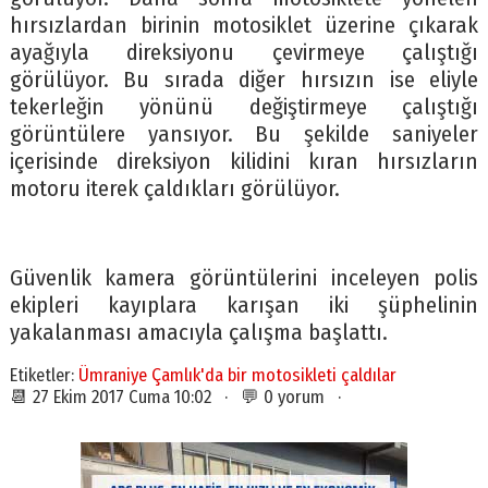
hırsızlardan birinin motosiklet üzerine çıkarak
ayağıyla direksiyonu çevirmeye çalıştığı
görülüyor. Bu sırada diğer hırsızın ise eliyle
tekerleğin yönünü değiştirmeye çalıştığı
görüntülere yansıyor. Bu şekilde saniyeler
içerisinde direksiyon kilidini kıran hırsızların
motoru iterek çaldıkları görülüyor.
Güvenlik kamera görüntülerini inceleyen polis
ekipleri kayıplara karışan iki şüphelinin
yakalanması amacıyla çalışma başlattı.
Etiketler:
Ümraniye Çamlık'da bir motosikleti çaldılar
📆 27 Ekim 2017 Cuma 10:02 · 💬 0 yorum ·