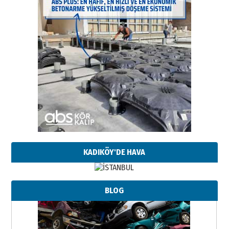
KADIKÖY'DE HAVA
BLOG