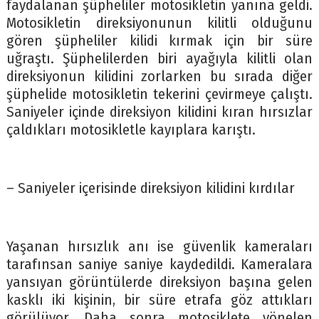
faydalanan şüpheliler motosikletin yanına geldi.
Motosikletin direksiyonunun kilitli olduğunu
gören şüpheliler kilidi kırmak için bir süre
uğraştı. Şüphelilerden biri ayağıyla kilitli olan
direksiyonun kilidini zorlarken bu sırada diğer
şüphelide motosikletin tekerini çevirmeye çalıştı.
Saniyeler içinde direksiyon kilidini kıran hırsızlar
çaldıkları motosikletle kayıplara karıştı.
– Saniyeler içerisinde direksiyon kilidini kırdılar
Yaşanan hırsızlık anı ise güvenlik kameraları
tarafınsan saniye saniye kaydedildi. Kameralara
yansıyan görüntülerde direksiyon başına gelen
kasklı iki kişinin, bir süre etrafa göz attıkları
görülüyor. Daha sonra motosiklete yönelen