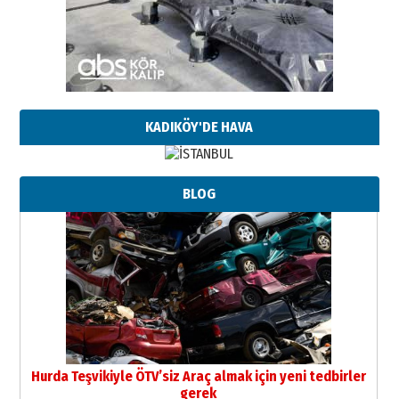
KADIKÖY'DE HAVA
BLOG
Hurda Teşvikiyle ÖTV’siz Araç almak için yeni tedbirler
gerek