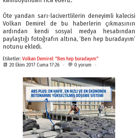
kamuoyundan rica ederiz.”
Öte yandan sarı-lacivertlilerin deneyimli kalecisi
Volkan Demirel de bu haberlerin çıkmasının
ardından kendi sosyal medya hesabından
paylaştığı fotoğrafın altına, ’Ben hep buradayım’
notunu ekledi.
Etiketler:
Volkan Demirel: "Ben hep buradayım"
📆 20 Ekim 2017 Cuma 17:26 · 💬 0 yorum ·