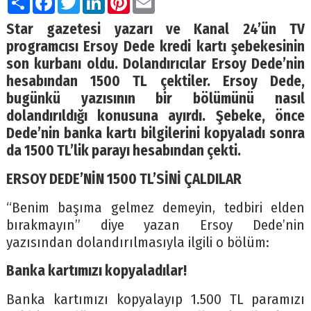
Star gazetesi yazarı ve Kanal 24’ün TV
programcısı Ersoy Dede kredi kartı şebekesinin
son kurbanı oldu. Dolandırıcılar Ersoy Dede’nin
hesabından 1500 TL çektiler. Ersoy Dede,
bugünkü yazısının bir bölümünü nasıl
dolandırıldığı konusuna ayırdı. Şebeke, önce
Dede’nin banka kartı bilgilerini kopyaladı sonra
da 1500 TL’lik parayı hesabından çekti.
ERSOY DEDE’NİN 1500 TL’SİNİ ÇALDILAR
“Benim başıma gelmez demeyin, tedbiri elden
bırakmayın” diye yazan Ersoy Dede’nin
yazısından dolandırılmasıyla ilgili o bölüm:
Banka kartımızı kopyaladılar!
Banka kartımızı kopyalayıp 1.500 TL paramızı