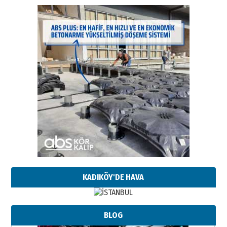
KADIKÖY'DE HAVA
BLOG