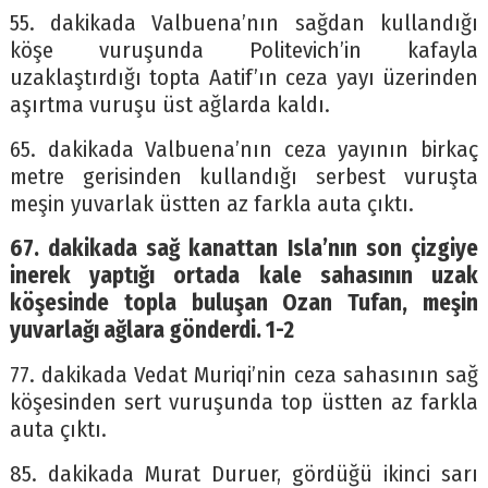
55. dakikada Valbuena’nın sağdan kullandığı
köşe vuruşunda Politevich’in kafayla
uzaklaştırdığı topta Aatif’ın ceza yayı üzerinden
aşırtma vuruşu üst ağlarda kaldı.
65. dakikada Valbuena’nın ceza yayının birkaç
metre gerisinden kullandığı serbest vuruşta
meşin yuvarlak üstten az farkla auta çıktı.
67. dakikada sağ kanattan Isla’nın son çizgiye
inerek yaptığı ortada kale sahasının uzak
köşesinde topla buluşan Ozan Tufan, meşin
yuvarlağı ağlara gönderdi. 1-2
77. dakikada Vedat Muriqi’nin ceza sahasının sağ
köşesinden sert vuruşunda top üstten az farkla
auta çıktı.
85. dakikada Murat Duruer, gördüğü ikinci sarı