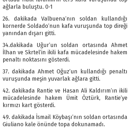
ağlarla buluştu. 0-1
26. dakikada Valbuena’nın soldan kullandığı
kornerde Soldado’nun kafa vuruşunda top direği
yanından dışarı gitti.
34.dakikada Uğur’un soldan ortasında Ahmet
İlhan ve Skrtel’in ikili kafa mücadelesinde hakem
penaltı noktasını gösterdi.
37. dakikada Ahmet Oğuz’un kullandığı penaltı
vuruşunda meşin yuvarlak ağlara gitti.
42. dakikada Rantie ve Hasan Ali Kaldırım’ın ikili
mücadelesinde hakem Ümit Öztürk, Rantie’ye
kırmızı kart gösterdi.
49. dakikada İsmail Köybaşı’nın soldan ortasında
Giuliano kale önünde topa dokunamadı.