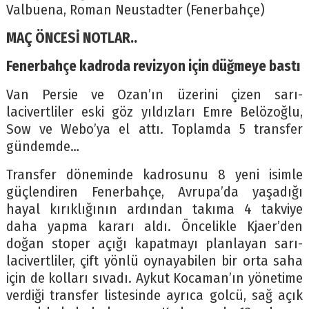
Valbuena, Roman Neustadter (Fenerbahçe)
MAÇ ÖNCESİ NOTLAR..
Fenerbahçe kadroda revizyon için düğmeye bastı
Van Persie ve Ozan’ın üzerini çizen sarı-
lacivertliler eski göz yıldızları Emre Belözoğlu,
Sow ve Webo’ya el attı. Toplamda 5 transfer
gündemde…
Transfer döneminde kadrosunu 8 yeni isimle
güçlendiren Fenerbahçe, Avrupa’da yaşadığı
hayal kırıklığının ardından takıma 4 takviye
daha yapma kararı aldı. Öncelikle Kjaer’den
doğan stoper açığı kapatmayı planlayan sarı-
lacivertliler, çift yönlü oynayabilen bir orta saha
için de kolları sıvadı. Aykut Kocaman’ın yönetime
verdiği transfer listesinde ayrıca golcü, sağ açık