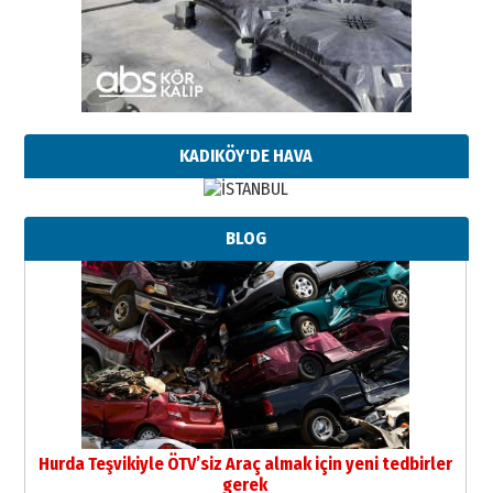
KADIKÖY'DE HAVA
BLOG
Hurda Teşvikiyle ÖTV’siz Araç almak için yeni tedbirler
gerek