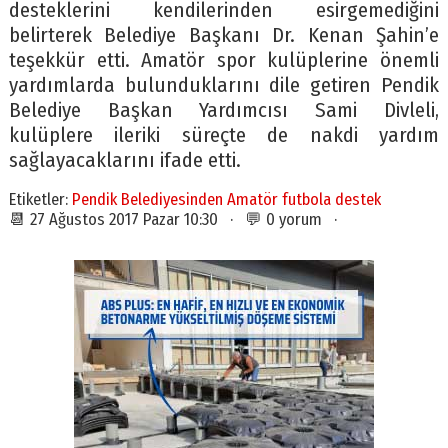
desteklerini kendilerinden esirgemediğini
belirterek Belediye Başkanı Dr. Kenan Şahin’e
teşekkür etti. Amatör spor kulüplerine önemli
yardımlarda bulunduklarını dile getiren Pendik
Belediye Başkan Yardımcısı Sami Divleli,
kulüplere ileriki süreçte de nakdi yardım
sağlayacaklarını ifade etti.
Etiketler:
Pendik Belediyesinden Amatör futbola destek
📆 27 Ağustos 2017 Pazar 10:30 · 💬 0 yorum ·