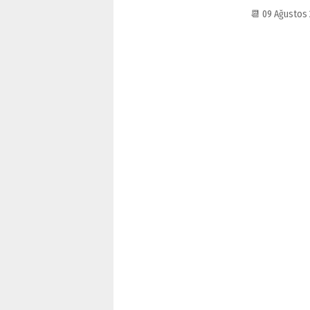
📆 09 Ağustos