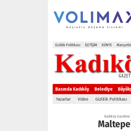
Gizlilik Politikası
İLETİŞİM
KÜNYE
Manşetle
Basında Kadıköy
Belediye
Büyük
Yazarlar
Video
Gizlilik Politikası
Kadıköy Gazetesi
Maltepe’