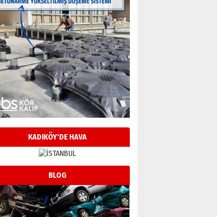
KADIKÖY'DE HAVA
BLOG