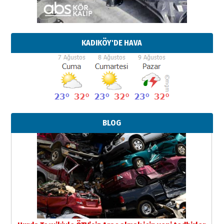
KADIKÖY'DE HAVA
BLOG