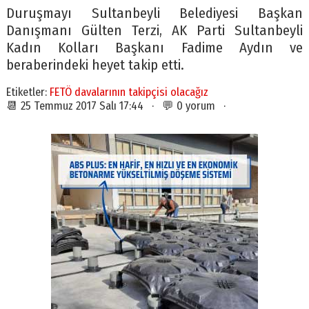
Duruşmayı Sultanbeyli Belediyesi Başkan
Danışmanı Gülten Terzi, AK Parti Sultanbeyli
Kadın Kolları Başkanı Fadime Aydın ve
beraberindeki heyet takip etti.
Etiketler:
FETÖ davalarının takipçisi olacağız
📆 25 Temmuz 2017 Salı 17:44 · 💬 0 yorum ·