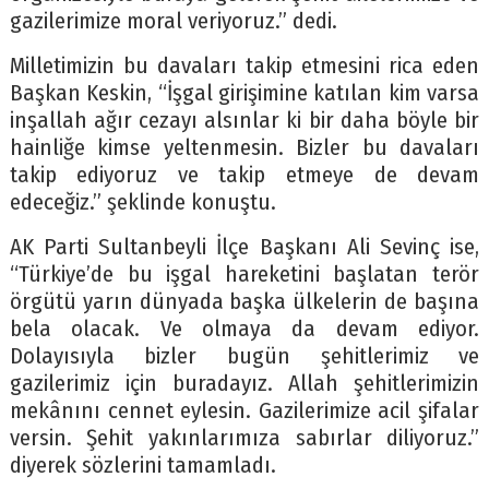
gazilerimize moral veriyoruz.” dedi.
Milletimizin bu davaları takip etmesini rica eden
Başkan Keskin, “İşgal girişimine katılan kim varsa
inşallah ağır cezayı alsınlar ki bir daha böyle bir
hainliğe kimse yeltenmesin. Bizler bu davaları
takip ediyoruz ve takip etmeye de devam
edeceğiz.” şeklinde konuştu.
AK Parti Sultanbeyli İlçe Başkanı Ali Sevinç ise,
“Türkiye’de bu işgal hareketini başlatan terör
örgütü yarın dünyada başka ülkelerin de başına
bela olacak. Ve olmaya da devam ediyor.
Dolayısıyla bizler bugün şehitlerimiz ve
gazilerimiz için buradayız. Allah şehitlerimizin
mekânını cennet eylesin. Gazilerimize acil şifalar
versin. Şehit yakınlarımıza sabırlar diliyoruz.”
diyerek sözlerini tamamladı.