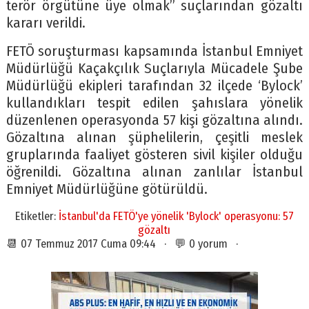
terör örgütüne üye olmak” suçlarından gözaltı
kararı verildi.
FETÖ soruşturması kapsamında İstanbul Emniyet
Müdürlüğü Kaçakçılık Suçlarıyla Mücadele Şube
Müdürlüğü ekipleri tarafından 32 ilçede ‘Bylock’
kullandıkları tespit edilen şahıslara yönelik
düzenlenen operasyonda 57 kişi gözaltına alındı.
Gözaltına alınan şüphelilerin, çeşitli meslek
gruplarında faaliyet gösteren sivil kişiler olduğu
öğrenildi. Gözaltına alınan zanlılar İstanbul
Emniyet Müdürlüğüne götürüldü.
Etiketler:
İstanbul'da FETÖ'ye yönelik 'Bylock' operasyonu: 57
gözaltı
📆 07 Temmuz 2017 Cuma 09:44 · 💬 0 yorum ·