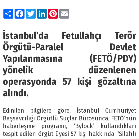
Paylaş
Facebook
Twitter
LinkedIn
Pinterest
Email
İstanbul’da Fetullahçı Terör
Örgütü-Paralel Devlet
Yapılanmasına (FETÖ/PDY)
yönelik düzenlenen
operasyonda 57 kişi gözaltına
alındı.
Edinilen bilgilere göre, İstanbul Cumhuriyet
Başsavcılığı Örgütlü Suçlar Bürosunca, FETÖ’nün
haberleşme programı, ‘Bylock’ kullandıkları
tespit edilen örgüt üyesi 57 kişi hakkında “Silahlı