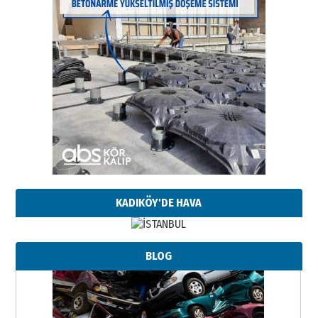
KADIKÖY'DE HAVA
BLOG