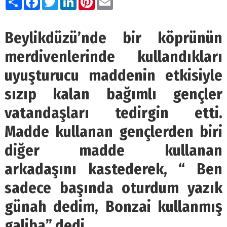
Beylikdüzü’nde bir köprünün
merdivenlerinde kullandıkları
uyuşturucu maddenin etkisiyle
sızıp kalan bağımlı gençler
vatandaşları tedirgin etti.
Madde kullanan gençlerden biri
diğer madde kullanan
arkadaşını kastederek, “ Ben
sadece başında oturdum yazık
günah dedim, Bonzai kullanmış
galiba” dedi.