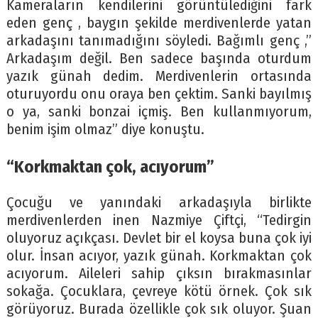
Kameraların kendilerini görüntülediğini fark
eden genç , baygın şekilde merdivenlerde yatan
arkadaşını tanımadığını söyledi. Bağımlı genç ,”
Arkadaşım değil. Ben sadece başında oturdum
yazık günah dedim. Merdivenlerin ortasında
oturuyordu onu oraya ben çektim. Sanki bayılmış
o ya, sanki bonzai içmiş. Ben kullanmıyorum,
benim işim olmaz” diye konuştu.
“Korkmaktan çok, acıyorum”
Çocuğu ve yanındaki arkadaşıyla birlikte
merdivenlerden inen Nazmiye Çiftçi, “Tedirgin
oluyoruz açıkçası. Devlet bir el koysa buna çok iyi
olur. İnsan acıyor, yazık günah. Korkmaktan çok
acıyorum. Aileleri sahip çıksın bırakmasınlar
sokağa. Çocuklara, çevreye kötü örnek. Çok sık
görüyoruz. Burada özellikle çok sık oluyor. Şuan