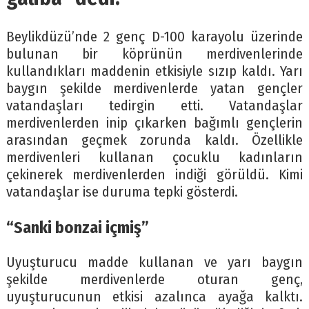
Beylikdüzü’nde 2 genç D-100 karayolu üzerinde
bulunan bir köprünün merdivenlerinde
kullandıkları maddenin etkisiyle sızıp kaldı. Yarı
baygın şekilde merdivenlerde yatan gençler
vatandaşları tedirgin etti. Vatandaşlar
merdivenlerden inip çıkarken bağımlı gençlerin
arasından geçmek zorunda kaldı. Özellikle
merdivenleri kullanan çocuklu kadınların
çekinerek merdivenlerden indiği görüldü. Kimi
vatandaşlar ise duruma tepki gösterdi.
“Sanki bonzai içmiş”
Uyuşturucu madde kullanan ve yarı baygın
şekilde merdivenlerde oturan genç,
uyuşturucunun etkisi azalınca ayağa kalktı.