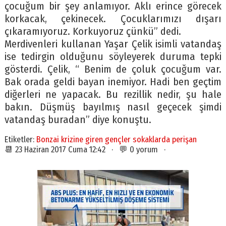
çocuğum bir şey anlamıyor. Aklı erince görecek
korkacak, çekinecek. Çocuklarımızı dışarı
çıkaramıyoruz. Korkuyoruz çünkü” dedi.
Merdivenleri kullanan Yaşar Çelik isimli vatandaş
ise tedirgin olduğunu söyleyerek duruma tepki
gösterdi. Çelik, “ Benim de çoluk çocuğum var.
Bak orada geldi bayan inemiyor. Hadi ben geçtim
diğerleri ne yapacak. Bu rezillik nedir, şu hale
bakın. Düşmüş bayılmış nasıl geçecek şimdi
vatandaş buradan” diye konuştu.
Etiketler:
Bonzai krizine giren gençler sokaklarda perişan
📆 23 Haziran 2017 Cuma 12:42 · 💬 0 yorum ·