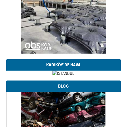
KADIKÖY'DE HAVA
BLOG