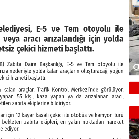
elediyesi, E-5 ve Tem otoyolu ile
veya aracı arızalandığı için yolda
siz çekici hizmeti başlattı.
BB) Zabıta Daire Başkanlığı, E-5 ve Tem otoyolu ile
ıza nedeniyle yolda kalan araçların oluşturacağı yoğun
kici hizmeti başlattı.
 kalan araçlar, Trafik Kontrol Merkezi’nde görülüyor.
apan 55 kişi, kaza yapan ya da arızalanan aracı,
ilen zabıta ekiplerine bildiriyor.
ar için 12 kayar kasalı çekici ile otobüs ve kamyon türü
r bekleten zabıta ekipleri, en yakın noktadan hareket
e ediyor.