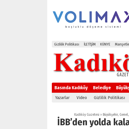
Gizlilik Politikası
İLETİŞİM
KÜNYE
Manşetle
Basında Kadıköy
Belediye
Büyük
Yazarlar
Video
Gizlilik Politikası
Kadıköy Gazetesi
»
Büyükşehir
,
Genel
İBB’den yolda kala