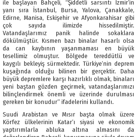
ile başlayan Bahçeli, “Şiddetli sarsıntı İzmir’in
yanı sıra İstanbul, Bursa, Yalova, Çanakkale,
Edirne, Manisa, Eskişehir ve Afyonkarahisar gibi
çok sayıda ilimizde hissedilmiştir.
Vatandaşlarımız panik halinde sokaklara
dökülmüştür. Kısmen bazı binalar hasarlı olsa
da can kaybının yaşanmaması en büyük
tesellimiz olmuştur. Bölgede tereddütlü ve
kaygılı bekleyiş sürmektedir. Türkiye’nin deprem
kuşağında olduğu bilinen bir gerçektir. Daha
büyük depremlere karşı hazırlıklı olmak, binaları
yeni baştan gözden geçirmek, vatandaşlarımızı
bilinçlendirmek önemli ve üzerinde durulması
gereken bir konudur” ifadelerini kullandı.
Suudi Arabistan ve Mısır başta olmak üzere
Körfez ülkelerinin Katar’ı siyasi ve ekonomik
yaptırımlarla abluka altına almasını da