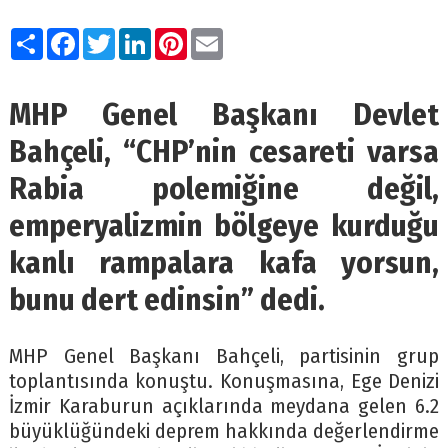
Paylaş
Facebook
Twitter
LinkedIn
Pinterest
Email
MHP Genel Başkanı Devlet
Bahçeli, “CHP’nin cesareti varsa
Rabia polemiğine değil,
emperyalizmin bölgeye kurduğu
kanlı rampalara kafa yorsun,
bunu dert edinsin” dedi.
MHP Genel Başkanı Bahçeli, partisinin grup
toplantısında konuştu. Konuşmasına, Ege Denizi
İzmir Karaburun açıklarında meydana gelen 6.2
büyüklüğündeki deprem hakkında değerlendirme