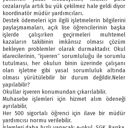
cezalarıyla artık bu yük çekilmez hale geldi diyor
koordinatör müdür yardımcıları.
Destek ödemeleri için ilgili işletmelerin bilgilerini
paylaşmamaları, açık lise öğrencilerinin başka
işlerde çalışırken geçirmeleri muhtemel
kazaların takibinin imkânsız olması çözüm
bekleyen problemler olarak durmaktadır. Okul
idarecilerinin, “işveren” sorumluluğu ile sorumlu
tutulması, her okulun binin üzerinde çalışanı
olan işletme gibi yasal sorumluluk altında
olması yürütülebilir bir durum değildir.Neler
yapılabilir?
Okullar işveren konumundan çıkarılabilir.
Muhasebe işlemleri için hizmet alım ödeneği
ayrılabilir,
Her 500 sigortalı öğrenci için ilave bir müdür
yardımcısı normu verilebilir.
İşlemleri daha hızlı yapacak; e-okul, SGK, Banka,