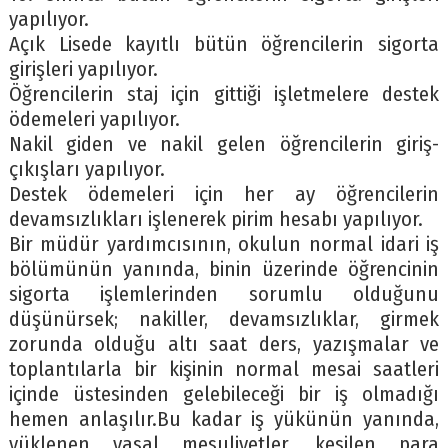
yapılıyor.
Açık Lisede kayıtlı bütün öğrencilerin sigorta
girişleri yapılıyor.
Öğrencilerin staj için gittiği işletmelere destek
ödemeleri yapılıyor.
Nakil giden ve nakil gelen öğrencilerin giriş-
çıkışları yapılıyor.
Destek ödemeleri için her ay öğrencilerin
devamsızlıkları işlenerek pirim hesabı yapılıyor.
Bir müdür yardımcısının, okulun normal idari iş
bölümünün yanında, binin üzerinde öğrencinin
sigorta işlemlerinden sorumlu olduğunu
düşünürsek; nakiller, devamsızlıklar, girmek
zorunda olduğu altı saat ders, yazışmalar ve
toplantılarla bir kişinin normal mesai saatleri
içinde üstesinden gelebileceği bir iş olmadığı
hemen anlaşılır.Bu kadar iş yükünün yanında,
yüklenen yasal mesuliyetler, kesilen para