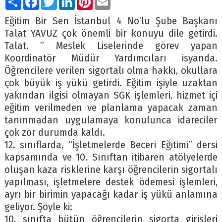
Eğitim Bir Sen İstanbul 4 No’lu Şube Başkanı
Talat YAVUZ çok önemli bir konuyu dile getirdi.
Talat, ” Meslek Liselerinde görev yapan
Koordinatör Müdür Yardımcıları isyanda.
Öğrencilere verilen sigortalı olma hakkı, okullara
çok büyük iş yükü getirdi. Eğitim işiyle uzaktan
yakından ilgisi olmayan SGK işlemleri, hizmet içi
eğitim verilmeden ve planlama yapacak zaman
tanınmadan uygulamaya konulunca idareciler
çok zor durumda kaldı.
12. sınıflarda, “İşletmelerde Beceri Eğitimi” dersi
kapsamında ve 10. Sınıftan itibaren atölyelerde
oluşan kaza risklerine karşı öğrencilerin sigortalı
yapılması, işletmelere destek ödemesi işlemleri,
ayrı bir birimin yapacağı kadar iş yükü anlamına
geliyor. Şöyle ki:
10. sınıfta bütün öğrencilerin sigorta girişleri