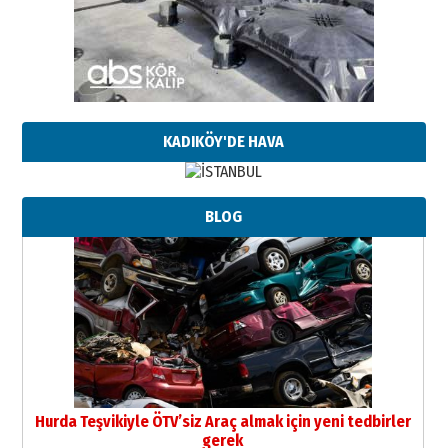
KADIKÖY'DE HAVA
BLOG
Hurda Teşvikiyle ÖTV’siz Araç almak için yeni tedbirler
gerek