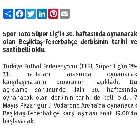
Paylaş
Facebook
Twitter
LinkedIn
Pinterest
Email
Spor Toto Süper Lig’in 30. haftasında oynanacak
olan Beşiktaş-Fenerbahçe derbisinin tarihi ve
saati belli oldu.
Türkiye Futbol Federasyonu (TFF), Süper Lig’in 29-
33. haftaları arasında oynanacak
karşılaşmaların programını açıkladı. Bu
açıklama sonucunda ligin 30. haftasında
oynanacak olan derbinin tarihi de belli oldu. 7
Mayıs Pazar günü Vodafone Arena’da oynanacak
Beşiktaş-Fenerbahçe karşılaşması saat 19.00’da
başlayacak.