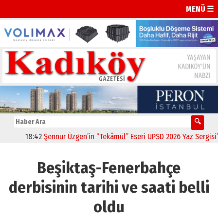
MENÜ ☰
18:42
Şennur Üzgen’in “Tekâmül” Eseri UPSD 2026 Yaz Sergisi’nd
Beşiktaş-Fenerbahçe
derbisinin tarihi ve saati belli
oldu