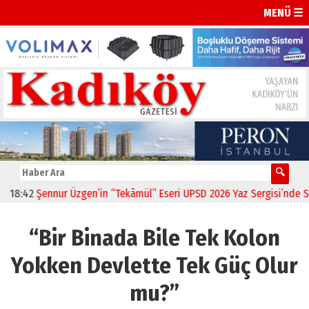
MENÜ ☰
42
Şennur Üzgen’in “Tekâmül” Eseri UPSD 2026 Yaz Sergisi’nde Sanats
“Bir Binada Bile Tek Kolon
Yokken Devlette Tek Güç Olur
mu?”