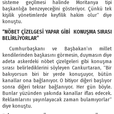
sisteme geçilmesi halinde Moritanya tipi
başkanlığa benzeyeceğini gösteriyor. Çünkü tek
kişilik yönetimlerde keyfilik hakim olur” diye
konuştu.
“NÖBET ÇİZELGESİ YAPAR GİBİ KONUŞMA SIRASI
BELİRLİYORLAR”
Cumhurbaşkanı ve Başbakan’ın millet
kendilerinden başkasını görmesin, duymasın diye
adeta askerdeki nöbet çizelgeleri gibi konuşma
sırası belirlediklerini söyleyen Cankurtaran, “Bir
bakıyorsun biri bir yerde konuşuyor, bütün
kanallar ona bağlanıyor. O bitiyor diğeri başlıyor
sonra diğeri tekrar bağlanıyor. Her gün böyle.
Bunlar yüzünden yakında kanallar iflas edecek.
Reklamlarını yayınlayacak zaman bulamıyorlar”
diye konuştu.