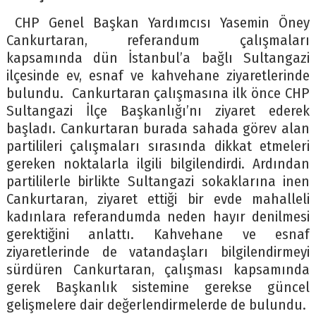
CHP Genel Başkan Yardımcısı Yasemin Öney
Cankurtaran, referandum çalışmaları
kapsamında dün İstanbul’a bağlı Sultangazi
ilçesinde ev, esnaf ve kahvehane ziyaretlerinde
bulundu. Cankurtaran çalışmasına ilk önce CHP
Sultangazi İlçe Başkanlığı’nı ziyaret ederek
başladı. Cankurtaran burada sahada görev alan
partilileri çalışmaları sırasında dikkat etmeleri
gereken noktalarla ilgili bilgilendirdi. Ardından
partililerle birlikte Sultangazi sokaklarına inen
Cankurtaran, ziyaret ettiği bir evde mahalleli
kadınlara referandumda neden hayır denilmesi
gerektiğini anlattı. Kahvehane ve esnaf
ziyaretlerinde de vatandaşları bilgilendirmeyi
sürdüren Cankurtaran, çalışması kapsamında
gerek Başkanlık sistemine gerekse güncel
gelişmelere dair değerlendirmelerde de bulundu.