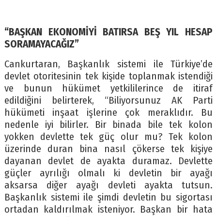
“BAŞKAN EKONOMİYİ BATIRSA BEŞ YIL HESAP
SORAMAYACAĞIZ”
Cankurtaran, Başkanlık sistemi ile Türkiye’de
devlet otoritesinin tek kişide toplanmak istendiği
ve bunun hükümet yetkililerince de itiraf
edildiğini belirterek, “Biliyorsunuz AK Parti
hükümeti inşaat işlerine çok meraklıdır. Bu
nedenle iyi bilirler. Bir binada bile tek kolon
yokken devlette tek güç olur mu? Tek kolon
üzerinde duran bina nasıl çökerse tek kişiye
dayanan devlet de ayakta duramaz. Devlette
güçler ayrılığı olmalı ki devletin bir ayağı
aksarsa diğer ayağı devleti ayakta tutsun.
Başkanlık sistemi ile şimdi devletin bu sigortası
ortadan kaldırılmak isteniyor. Başkan bir hata