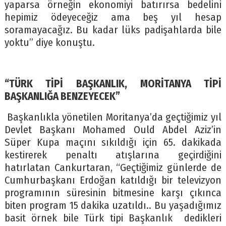
yaparsa örneğin ekonomiyi batırırsa bedelini
hepimiz ödeyeceğiz ama beş yıl hesap
soramayacağız. Bu kadar lüks padişahlarda bile
yoktu” diye konuştu.
“TÜRK TİPİ BAŞKANLIK, MORİTANYA TİPİ
BAŞKANLIĞA BENZEYECEK”
Başkanlıkla yönetilen Moritanya’da geçtiğimiz yıl
Devlet Başkanı Mohamed Ould Abdel Aziz’in
Süper Kupa maçını sıkıldığı için 65. dakikada
kestirerek penaltı atışlarına geçirdiğini
hatırlatan Cankurtaran, “Geçtiğimiz günlerde de
Cumhurbaşkanı Erdoğan katıldığı bir televizyon
programının süresinin bitmesine karşı çıkınca
biten program 15 dakika uzatıldı.. Bu yaşadığımız
basit örnek bile Türk tipi Başkanlık dedikleri