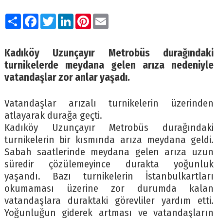
Paylaş
Facebook
Twitter
LinkedIn
Pinterest
Email
Kadıköy Uzunçayır Metrobüs durağındaki
turnikelerde meydana gelen arıza nedeniyle
vatandaşlar zor anlar yaşadı.
Vatandaşlar arızalı turnikelerin üzerinden
atlayarak durağa geçti.
Kadıköy Uzunçayır Metrobüs durağındaki
turnikelerin bir kısmında arıza meydana geldi.
Sabah saatlerinde meydana gelen arıza uzun
süredir çözülemeyince durakta yoğunluk
yaşandı. Bazı turnikelerin İstanbulkartları
okumaması üzerine zor durumda kalan
vatandaşlara duraktaki görevliler yardım etti.
Yoğunluğun giderek artması ve vatandaşların