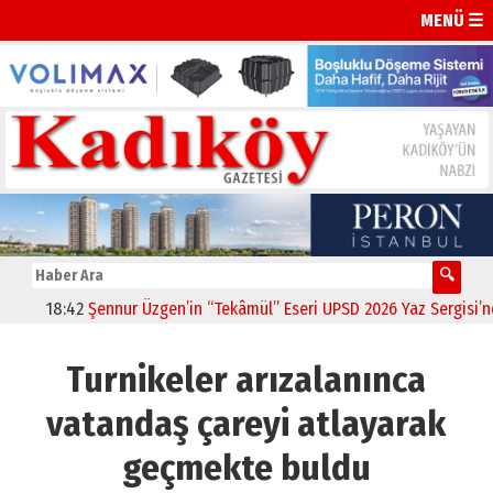
MENÜ ☰
18:42
Şennur Üzgen’in “Tekâmül” Eseri UPSD 2026 Yaz Sergisi’nde 
Turnikeler arızalanınca
vatandaş çareyi atlayarak
geçmekte buldu