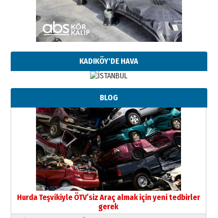
KADIKÖY'DE HAVA
BLOG
Hurda Teşvikiyle ÖTV’siz Araç almak için yeni tedbirler
gerek