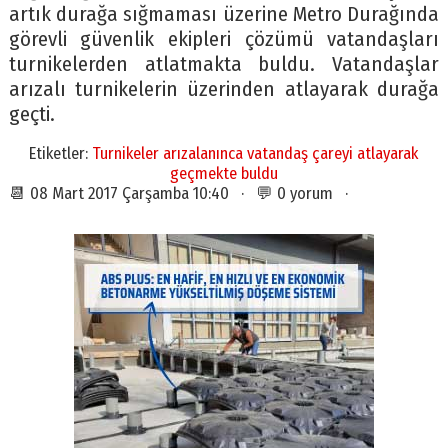
artık durağa sığmaması üzerine Metro Durağında
görevli güvenlik ekipleri çözümü vatandaşları
turnikelerden atlatmakta buldu. Vatandaşlar
arızalı turnikelerin üzerinden atlayarak durağa
geçti.
Etiketler:
Turnikeler arızalanınca vatandaş çareyi atlayarak
geçmekte buldu
📆 08 Mart 2017 Çarşamba 10:40 · 💬 0 yorum ·