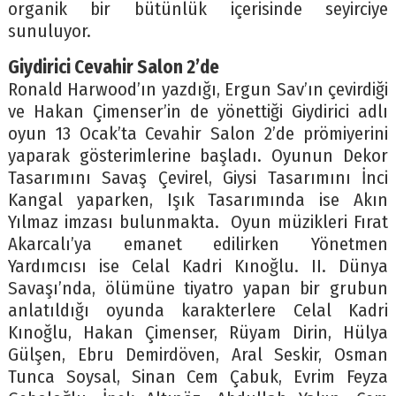
organik bir bütünlük içerisinde seyirciye
sunuluyor.
Giydirici Cevahir Salon 2’de
Ronald Harwood’ın yazdığı, Ergun Sav’ın çevirdiği
ve Hakan Çimenser’in de yönettiği Giydirici adlı
oyun 13 Ocak’ta Cevahir Salon 2’de prömiyerini
yaparak gösterimlerine başladı. Oyunun Dekor
Tasarımını Savaş Çevirel, Giysi Tasarımını İnci
Kangal yaparken, Işık Tasarımında ise Akın
Yılmaz imzası bulunmakta. Oyun müzikleri Fırat
Akarcalı’ya emanet edilirken Yönetmen
Yardımcısı ise Celal Kadri Kınoğlu. II. Dünya
Savaşı’nda, ölümüne tiyatro yapan bir grubun
anlatıldığı oyunda karakterlere Celal Kadri
Kınoğlu, Hakan Çimenser, Rüyam Dirin, Hülya
Gülşen, Ebru Demirdöven, Aral Seskir, Osman
Tunca Soysal, Sinan Cem Çabuk, Evrim Feyza