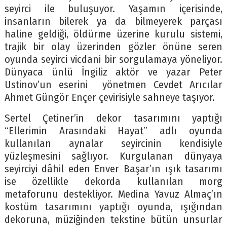
seyirci ile buluşuyor. Yaşamın içerisinde,
insanların bilerek ya da bilmeyerek parçası
haline geldiği, öldürme üzerine kurulu sistemi,
trajik bir olay üzerinden gözler önüne seren
oyunda seyirci vicdani bir sorgulamaya yöneliyor.
Dünyaca ünlü İngiliz aktör ve yazar Peter
Ustinov’un eserini yönetmen Cevdet Arıcılar
Ahmet Güngör Ençer çevirisiyle sahneye taşıyor.
Sertel Çetiner’in dekor tasarımını yaptığı
“Ellerimin Arasındaki Hayat” adlı oyunda
kullanılan aynalar seyircinin kendisiyle
yüzleşmesini sağlıyor. Kurgulanan dünyaya
seyirciyi dâhil eden Enver Başar’ın ışık tasarımı
ise özellikle dekorda kullanılan morg
metaforunu destekliyor. Medina Yavuz Almaç’ın
kostüm tasarımını yaptığı oyunda, ışığından
dekoruna, müziğinden tekstine bütün unsurlar