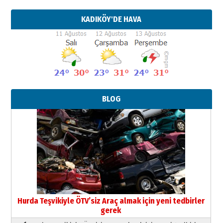
KADIKÖY'DE HAVA
BLOG
Hurda Teşvikiyle ÖTV’siz Araç almak için yeni tedbirler
gerek