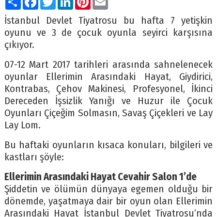
İstanbul Devlet Tiyatrosu bu hafta 7 yetişkin
oyunu ve 3 de çocuk oyunla seyirci karşısına
çıkıyor.
07-12 Mart 2017 tarihleri arasında sahnelenecek
oyunlar Ellerimin Arasındaki Hayat, Giydirici,
Kontrabas, Çehov Makinesi, Profesyonel, İkinci
Dereceden İşsizlik Yanığı ve Huzur ile Çocuk
Oyunları Çiçeğim Solmasın, Savaş Çiçekleri ve Lay
Lay Lom.
Bu haftaki oyunların kısaca konuları, bilgileri ve
kastları şöyle:
Ellerimin Arasındaki Hayat Cevahir Salon 1’de
Şiddetin ve ölümün dünyaya egemen olduğu bir
dönemde, yaşatmaya dair bir oyun olan Ellerimin
Arasındaki Hayat İstanbul Devlet Tiyatrosu’nda