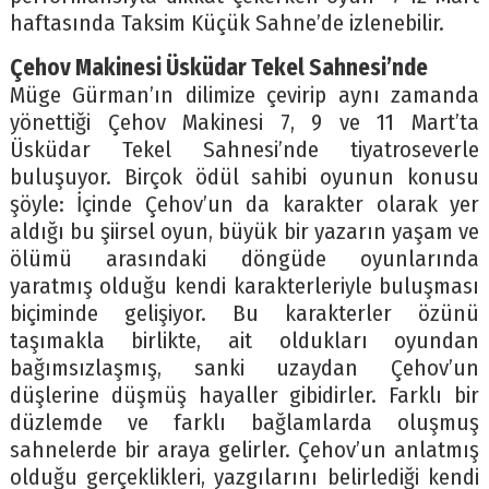
haftasında Taksim Küçük Sahne’de izlenebilir.
Çehov Makinesi Üsküdar Tekel Sahnesi’nde
Müge Gürman’ın dilimize çevirip aynı zamanda
yönettiği Çehov Makinesi 7, 9 ve 11 Mart’ta
Üsküdar Tekel Sahnesi’nde tiyatroseverle
buluşuyor. Birçok ödül sahibi oyunun konusu
şöyle: İçinde Çehov’un da karakter olarak yer
aldığı bu şiirsel oyun, büyük bir yazarın yaşam ve
ölümü arasındaki döngüde oyunlarında
yaratmış olduğu kendi karakterleriyle buluşması
biçiminde gelişiyor. Bu karakterler özünü
taşımakla birlikte, ait oldukları oyundan
bağımsızlaşmış, sanki uzaydan Çehov’un
düşlerine düşmüş hayaller gibidirler. Farklı bir
düzlemde ve farklı bağlamlarda oluşmuş
sahnelerde bir araya gelirler. Çehov’un anlatmış
olduğu gerçeklikleri, yazgılarını belirlediği kendi